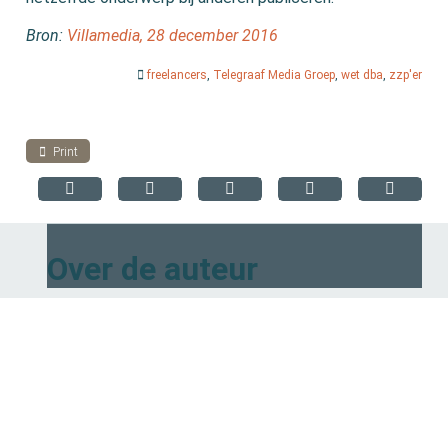
Bron:
Villamedia, 28 december 2016
freelancers
,
Telegraaf Media Groep
,
wet dba
,
zzp'er
Print
Over de auteur