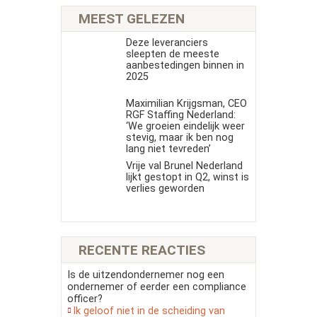
MEEST GELEZEN
Deze leveranciers
sleepten de meeste
aanbestedingen binnen in
2025
Maximilian Krijgsman, CEO
RGF Staffing Nederland:
‘We groeien eindelijk weer
stevig, maar ik ben nog
lang niet tevreden’
Vrije val Brunel Nederland
lijkt gestopt in Q2, winst is
verlies geworden
RECENTE REACTIES
Is de uitzendondernemer nog een
ondernemer of eerder een compliance
officer?
Ik geloof niet in de scheiding van