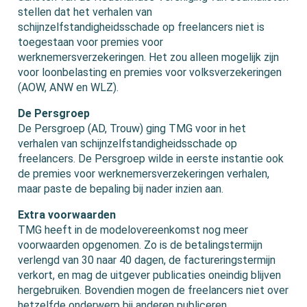
stellen dat het verhalen van
schijnzelfstandigheidsschade op freelancers niet is
toegestaan voor premies voor
werknemersverzekeringen. Het zou alleen mogelijk zijn
voor loonbelasting en premies voor volksverzekeringen
(AOW, ANW en WLZ).
De Persgroep
De Persgroep (AD, Trouw) ging TMG voor in het
verhalen van schijnzelfstandigheidsschade op
freelancers. De Persgroep wilde in eerste instantie ook
de premies voor werknemersverzekeringen verhalen,
maar paste de bepaling bij nader inzien aan.
Extra voorwaarden
TMG heeft in de modelovereenkomst nog meer
voorwaarden opgenomen. Zo is de betalingstermijn
verlengd van 30 naar 40 dagen, de factureringstermijn
verkort, en mag de uitgever publicaties oneindig blijven
hergebruiken. Bovendien mogen de freelancers niet over
hetzelfde onderwerp bij anderen publiceren.