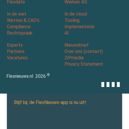
Flexdata
Werken 4.0
In de wet
In de cloud
Wetten & CAO’s
Tooling
Compliance
Implementatie
Rechtspraak
AI
Experts
Nieuwsbrief
Partners
Over ons (contact)
Vacatures
ZiPmedia
Privacy Statement
©
Flexnieuws.nl
2026
Blijf bij: de FlexNieuws-app is nu uit!