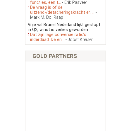
functies, een t...
- Erik Pasveer
De vraag is of de
uitzend-/detacheringskracht er, ...
-
Mark M. Bol Raap
Vrije val Brunel Nederland lijkt gestopt
in Q2, winst is verlies geworden
Dat zijn lage conversie ratio’s
inderdaad. De en...
- Joost Kreulen
GOLD PARTNERS