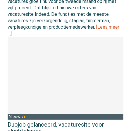
vacatures groeit nu voor de tweede maand op rij met
vijf procent. Dat blijkt uit nieuwe cijfers van
vacaturesite Indeed. De functies met de meeste
vacatures zijn verzorgende ig, stagiair, timmerman,
verpleegkundige en productiemedewerker.
[Lees meer
…]
Nieuws
Duojob gelanceerd, vacaturesite voor
vluchtelingen