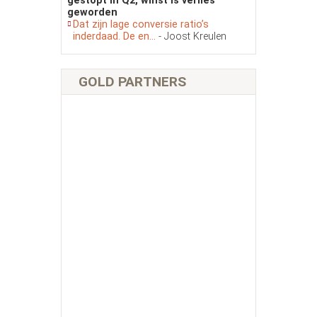
gestopt in Q2, winst is verlies
geworden
Dat zijn lage conversie ratio’s
inderdaad. De en...
- Joost Kreulen
GOLD PARTNERS