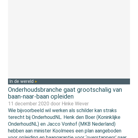
In de wereld
Onderhoudsbranche gaat grootschalig van
baan-naar-baan opleiden
11 december 2020 door
Hinke Wever
Wie bijvoorbeeld wil werken als schilder kan straks
terecht bij OnderhoudNL. Henk den Boer (Koninklijke
OnderhoudNL) en Jacco Vonhof (MKB Nederland)
hebben aan minister Koolmees een plan aangeboden
voor opleiding en baangarantie voor ‘overstappers’ naar