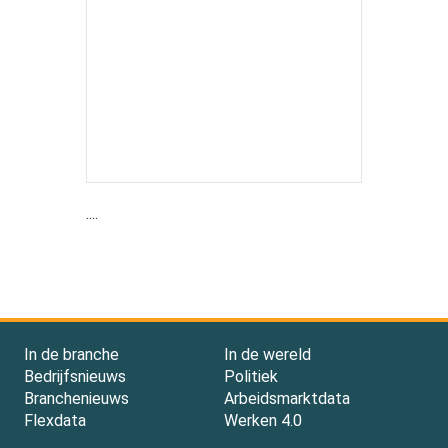
....
In de branche
In de wereld
Bedrijfsnieuws
Politiek
Branchenieuws
Arbeidsmarktdata
Flexdata
Werken 4.0