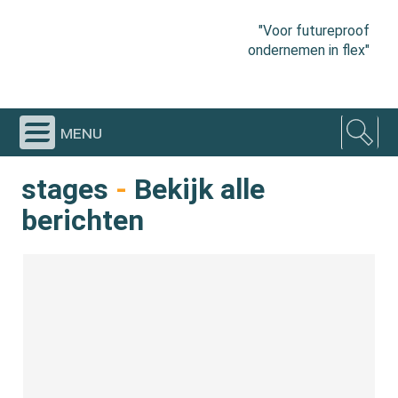
"Voor futureproof
ondernemen in flex"
menu
stages
-
Bekijk alle
berichten