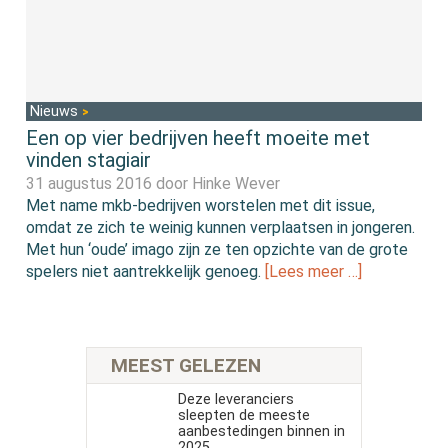
Nieuws
Een op vier bedrijven heeft moeite met
vinden stagiair
31 augustus 2016 door
Hinke Wever
Met name mkb-bedrijven worstelen met dit issue,
omdat ze zich te weinig kunnen verplaatsen in jongeren.
Met hun ‘oude’ imago zijn ze ten opzichte van de grote
spelers niet aantrekkelijk genoeg.
[Lees meer …]
MEEST GELEZEN
Deze leveranciers
sleepten de meeste
aanbestedingen binnen in
2025