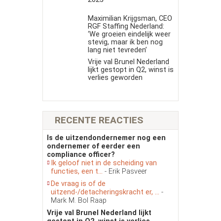
Maximilian Krijgsman, CEO
RGF Staffing Nederland:
‘We groeien eindelijk weer
stevig, maar ik ben nog
lang niet tevreden’
Vrije val Brunel Nederland
lijkt gestopt in Q2, winst is
verlies geworden
RECENTE REACTIES
Is de uitzendondernemer nog een
ondernemer of eerder een
compliance officer?
Ik geloof niet in de scheiding van
functies, een t...
- Erik Pasveer
De vraag is of de
uitzend-/detacheringskracht er, ...
-
Mark M. Bol Raap
Vrije val Brunel Nederland lijkt