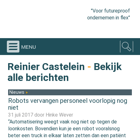
"Voor futureproof
ondernemen in flex"
menu
Reinier Castelein
-
Bekijk
alle berichten
Nieuws
Robots vervangen personeel voorlopig nog
niet
31 juli 2017 door
Hinke Wever
“Automatisering weegt vaak nog niet op tegen de
loonkosten. Bovendien kun je een robot vooralsnog
beter een truck in elkaar laten zetten dan een patiënt