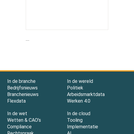
....
In de branche
In de wereld
Bedrijfsnieuws
Politiek
Branchenieuws
Arbeidsmarktdata
Flexdata
Werken 4.0
In de wet
In de cloud
Wetten & CAO’s
Tooling
Compliance
Implementatie
Rechtspraak
AI