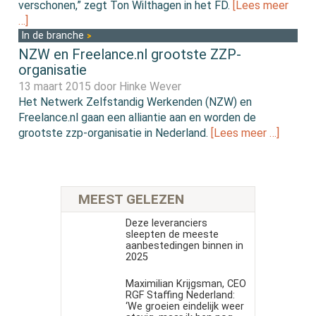
verschonen,” zegt Ton Wilthagen in het FD.
[Lees meer
…]
In de branche
NZW en Freelance.nl grootste ZZP-
organisatie
13 maart 2015 door
Hinke Wever
Het Netwerk Zelfstandig Werkenden (NZW) en
Freelance.nl gaan een alliantie aan en worden de
grootste zzp-organisatie in Nederland.
[Lees meer …]
MEEST GELEZEN
Deze leveranciers
sleepten de meeste
aanbestedingen binnen in
2025
Maximilian Krijgsman, CEO
RGF Staffing Nederland:
‘We groeien eindelijk weer