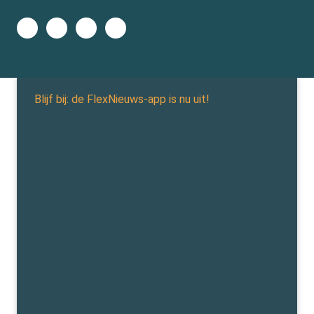
Blijf bij: de FlexNieuws-app is nu uit!