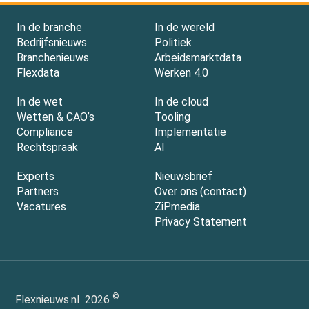
In de branche
In de wereld
Bedrijfsnieuws
Politiek
Branchenieuws
Arbeidsmarktdata
Flexdata
Werken 4.0
In de wet
In de cloud
Wetten & CAO’s
Tooling
Compliance
Implementatie
Rechtspraak
AI
Experts
Nieuwsbrief
Partners
Over ons (contact)
Vacatures
ZiPmedia
Privacy Statement
©
Flexnieuws.nl
2026