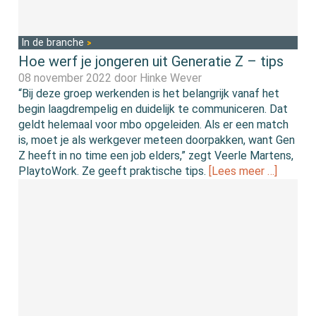
In de branche
Hoe werf je jongeren uit Generatie Z – tips
08 november 2022 door
Hinke Wever
“Bij deze groep werkenden is het belangrijk vanaf het
begin laagdrempelig en duidelijk te communiceren. Dat
geldt helemaal voor mbo opgeleiden. Als er een match
is, moet je als werkgever meteen doorpakken, want Gen
Z heeft in no time een job elders,” zegt Veerle Martens,
PlaytoWork. Ze geeft praktische tips.
[Lees meer …]