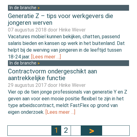
In de branche
Generatie Z – tips voor werkgevers die
jongeren werven
07 augustus 2018 door
Hinke Wever
Vacatures mobiel kunnen bekijken, chatten, passend
salaris bieden en kansen op werk in het buitenland. Dat
helpt bij de werving van jongeren in de leeftijd tussen
18-24 jaar.
[Lees meer …]
In de branche
Contractvorm ondergeschikt aan
aantrekkelijke functie
29 augustus 2017 door
Hinke Wever
Vier op de tien jonge professionals van generatie Y en Z
geven aan voor een mooie positie flexibel te zijn in het
type arbeidscontract, meldt FastFlex op grond van
eigen onderzoek.
[Lees meer …]
1
2