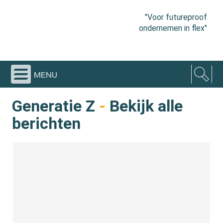
"Voor futureproof
ondernemen in flex"
menu
Generatie Z
-
Bekijk alle
berichten