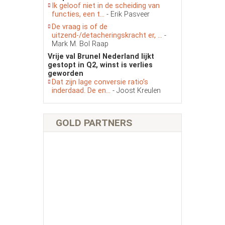
Ik geloof niet in de scheiding van
functies, een t...
- Erik Pasveer
De vraag is of de
uitzend-/detacheringskracht er, ...
-
Mark M. Bol Raap
Vrije val Brunel Nederland lijkt
gestopt in Q2, winst is verlies
geworden
Dat zijn lage conversie ratio’s
inderdaad. De en...
- Joost Kreulen
GOLD PARTNERS