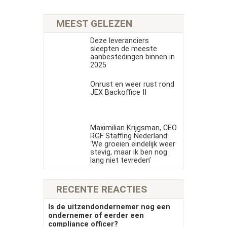
MEEST GELEZEN
Deze leveranciers
sleepten de meeste
aanbestedingen binnen in
2025
Onrust en weer rust rond
JEX Backoffice II
Maximilian Krijgsman, CEO
RGF Staffing Nederland:
‘We groeien eindelijk weer
stevig, maar ik ben nog
lang niet tevreden’
RECENTE REACTIES
Is de uitzendondernemer nog een
ondernemer of eerder een
compliance officer?