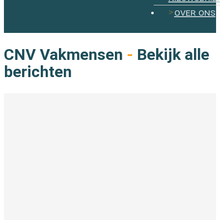
over ons
CNV Vakmensen
-
Bekijk alle
berichten