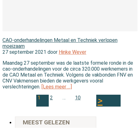
In de wet
CAO-onderhandelingen Metaal en Techniek verlopen
moeizaam
27 september 2021 door
Hinke Wever
Maandag 27 september was de laatste formele ronde in de
cao-onderhandelingen voor de circa 320.000 werknemers in
de CAO Metaal en Techniek. Volgens de vakbonden FNV en
CNV Vakmensen bieden de werkgevers vooral
verslechteringen.
[Lees meer …]
1
2
…
10
MEEST GELEZEN