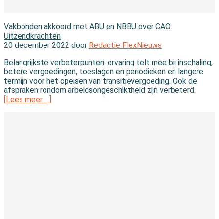
In de wet
Vakbonden akkoord met ABU en NBBU over CAO
Uitzendkrachten
20 december 2022 door
Redactie FlexNieuws
Belangrijkste verbeterpunten: ervaring telt mee bij inschaling,
betere vergoedingen, toeslagen en periodieken en langere
termijn voor het opeisen van transitievergoeding. Ook de
afspraken rondom arbeidsongeschiktheid zijn verbeterd.
[Lees meer …]