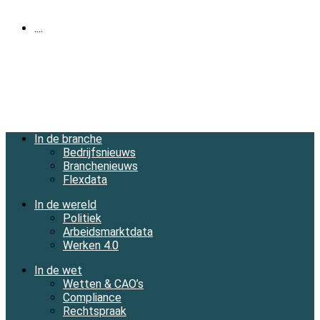
....
In de branche
Bedrijfsnieuws
Branchenieuws
Flexdata
In de wereld
Politiek
Arbeidsmarktdata
Werken 4.0
In de wet
Wetten & CAO’s
Compliance
Rechtspraak