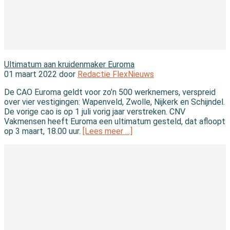
In de wet
Ultimatum aan kruidenmaker Euroma
01 maart 2022 door
Redactie FlexNieuws
De CAO Euroma geldt voor zo’n 500 werknemers, verspreid
over vier vestigingen: Wapenveld, Zwolle, Nijkerk en Schijndel.
De vorige cao is op 1 juli vorig jaar verstreken. CNV
Vakmensen heeft Euroma een ultimatum gesteld, dat afloopt
op 3 maart, 18.00 uur.
[Lees meer …]