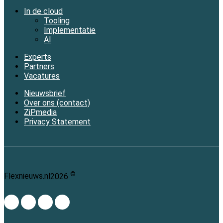
In de cloud
Tooling
Implementatie
AI
Experts
Partners
Vacatures
Nieuwsbrief
Over ons (contact)
ZiPmedia
Privacy Statement
©
Flexnieuws.nl
2026