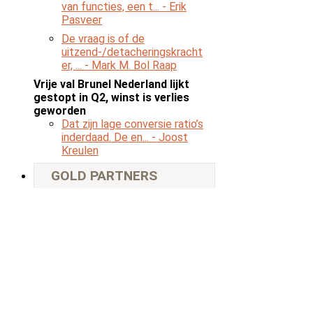
van functies, een t...
- Erik
Pasveer
De vraag is of de
uitzend-/detacheringskracht
er, ...
- Mark M. Bol Raap
Vrije val Brunel Nederland lijkt
gestopt in Q2, winst is verlies
geworden
Dat zijn lage conversie ratio’s
inderdaad. De en...
- Joost
Kreulen
GOLD PARTNERS