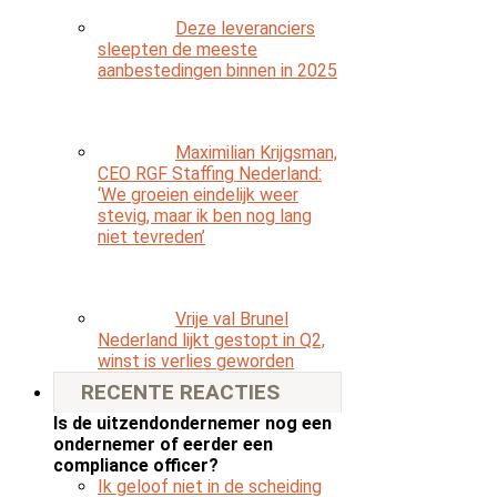
Deze leveranciers
sleepten de meeste
aanbestedingen binnen in 2025
Maximilian Krijgsman,
CEO RGF Staffing Nederland:
‘We groeien eindelijk weer
stevig, maar ik ben nog lang
niet tevreden’
Vrije val Brunel
Nederland lijkt gestopt in Q2,
winst is verlies geworden
RECENTE REACTIES
Is de uitzendondernemer nog een
ondernemer of eerder een
compliance officer?
Ik geloof niet in de scheiding