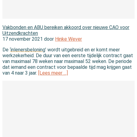
In de wet
Vakbonden en ABU bereiken akkoord over nieuwe CAO voor
Uitzendkrachten
17 november 2021 door
Hinke Wever
De ‘
inlenersbeloning
’ wordt uitgebreid en er komt meer
werkzekerheid. De duur van een eerste tijdelijk contract gaat
van maximaal 78 weken naar maximaal 52 weken. De periode
dat iemand een contract voor bepaalde tijd mag krijgen gaat
van 4 naar 3 jaar.
[Lees meer …]