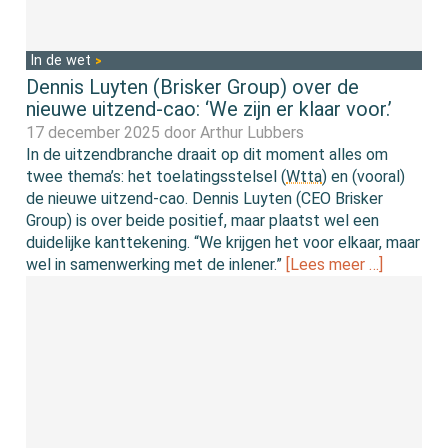
In de wet
Dennis Luyten (Brisker Group) over de
nieuwe uitzend-cao: ‘We zijn er klaar voor.’
17 december 2025 door
Arthur Lubbers
In de uitzendbranche draait op dit moment alles om
twee thema’s: het toelatingsstelsel (
Wtta
) en (vooral)
de nieuwe uitzend-cao. Dennis Luyten (CEO Brisker
Group) is over beide positief, maar plaatst wel een
duidelijke kanttekening. “We krijgen het voor elkaar, maar
wel in samenwerking met de inlener.”
[Lees meer …]