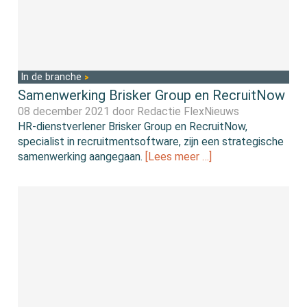
In de branche
Samenwerking Brisker Group en RecruitNow
08 december 2021 door
Redactie FlexNieuws
HR-dienstverlener Brisker Group en RecruitNow,
specialist in recruitmentsoftware, zijn een strategische
samenwerking aangegaan.
[Lees meer …]