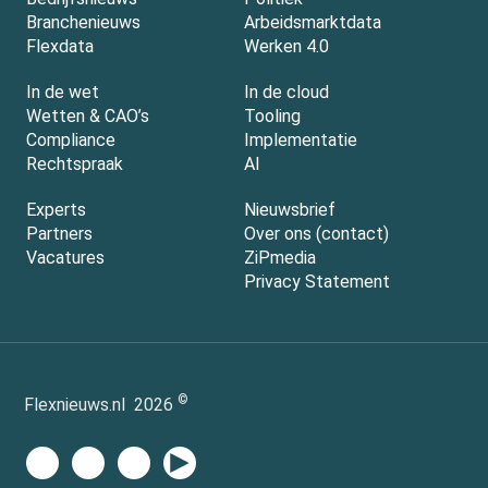
Branchenieuws
Arbeidsmarktdata
Flexdata
Werken 4.0
In de wet
In de cloud
Wetten & CAO’s
Tooling
Compliance
Implementatie
Rechtspraak
AI
Experts
Nieuwsbrief
Partners
Over ons (contact)
Vacatures
ZiPmedia
Privacy Statement
©
Flexnieuws.nl
2026