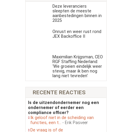
Deze leveranciers
sleepten de meeste
aanbestedingen binnen in
2025
Onrust en weer rust rond
JEX Backoffice II
Maximilian Krijgsman, CEO
RGF Staffing Nederland:
‘We groeien eindelijk weer
stevig, maar ik ben nog
lang niet tevreden’
RECENTE REACTIES
Is de uitzendondernemer nog een
ondernemer of eerder een
compliance officer?
Ik geloof niet in de scheiding van
functies, een t...
- Erik Pasveer
De vraag is of de