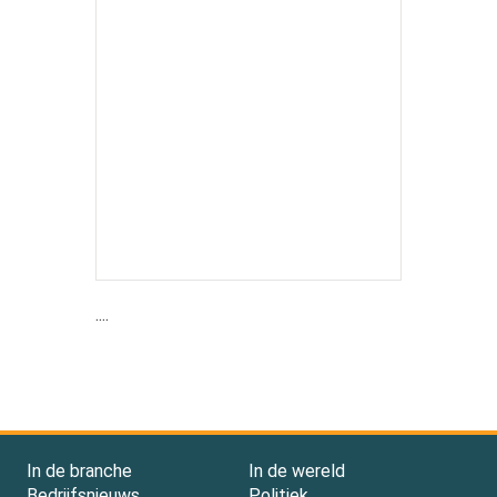
....
In de branche
In de wereld
Bedrijfsnieuws
Politiek