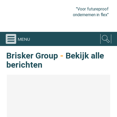
"Voor futureproof
ondernemen in flex"
menu
Brisker Group
-
Bekijk alle
berichten