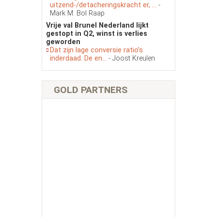
uitzend-/detacheringskracht er, ...
-
Mark M. Bol Raap
Vrije val Brunel Nederland lijkt
gestopt in Q2, winst is verlies
geworden
Dat zijn lage conversie ratio’s
inderdaad. De en...
- Joost Kreulen
GOLD PARTNERS