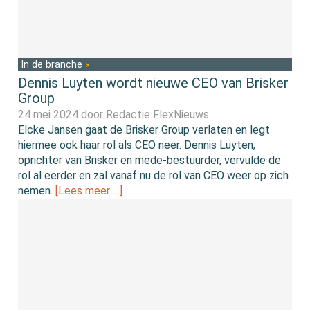
In de branche
Dennis Luyten wordt nieuwe CEO van Brisker
Group
24 mei 2024 door
Redactie FlexNieuws
Elcke Jansen gaat de Brisker Group verlaten en legt
hiermee ook haar rol als CEO neer. Dennis Luyten,
oprichter van Brisker en mede-bestuurder, vervulde de
rol al eerder en zal vanaf nu de rol van CEO weer op zich
nemen.
[Lees meer …]