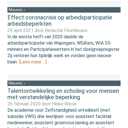
Nieuws
Effect coronacrisis op arbeidsparticipatie
arbeidsbeperkten
29 april 2021 door
Redactie FlexNieuws
In de eerste helft van 2020 daalde de
arbeidsparticipatie van Wajongers, WGA’ers, WIA 35-
minners en Participatiewetters in het doelgroepregister.
Zij verloren hun tijdelijk werk en vonden geen nieuwe
baan.
[Lees meer …]
Nieuws
Talentontwikkeling en scholing voor mensen
met verstandelijke beperking
26 februari 2020 door
Hinke Wever
De academie voor Zelfstandigheid ontwikkelt (met
subsidie VWS) drie leerlijnen: voor assistent facilitair
medewerker, assistent groenvoorziening en assistent