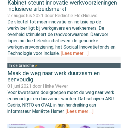
Kabinet steunt innovatie werkvoorzieningen
inclusieve arbeidsmarkt
27 augustus 2021 door
Redactie FlexNieuws
De sleutel tot meer innovatie en inclusie op de
werkvloer ligt bij werkgevers en werknemers. De
overheid stimuleert de randvoorwaarden. Daarvoor
lopen nu drie beleidsinitiatieven: de generieke
werkgeversvoorziening, het Sociaal Innovatiefonds en
Technologie voor Inclusie.
[Lees meer …]
In de branche
Maak de weg naar werk duurzaam en
eenvoudig
01 juni 2021 door
Hinke Wever
Voor kwetsbare doelgroepen moet de weg naar werk
eenvoudiger en duurzamer worden. Dat schrijven ABU,
Cedris, NRTO en OVAL in hun handreiking aan
informateur Mariëtte Hamer.
[Lees meer …]