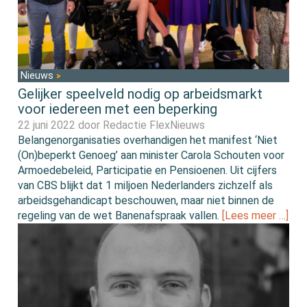
Nieuws
Gelijker speelveld nodig op arbeidsmarkt
voor iedereen met een beperking
22 juni 2022 door
Redactie FlexNieuws
Belangenorganisaties overhandigen het manifest ‘Niet
(On)beperkt Genoeg’ aan minister Carola Schouten voor
Armoedebeleid, Participatie en Pensioenen. Uit cijfers
van CBS blijkt dat 1 miljoen Nederlanders zichzelf als
arbeidsgehandicapt beschouwen, maar niet binnen de
regeling van de wet Banenafspraak vallen.
[Lees meer …]