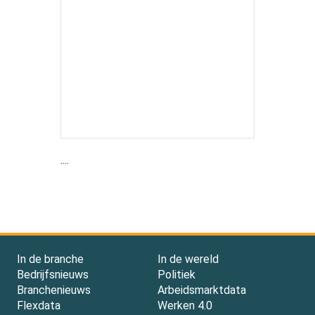
....
In de branche
In de wereld
Bedrijfsnieuws
Politiek
Branchenieuws
Arbeidsmarktdata
Flexdata
Werken 4.0