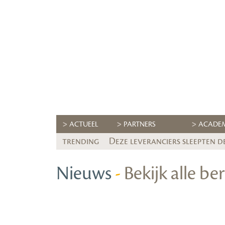
ACTUEEL
PARTNERS
ACADE
trending
Deze leveranciers sleepten d
Nieuws
-
Bekijk alle be