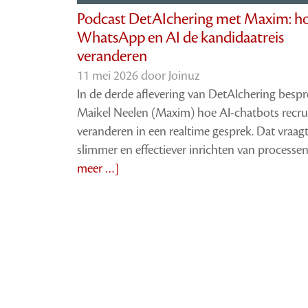
Podcast DetAIchering met Maxim: h
WhatsApp en AI de kandidaatreis
veranderen
11 mei 2026 door
Joinuz
In de derde aflevering van DetAIchering bespr
Maikel Neelen (Maxim) hoe AI-chatbots recr
veranderen in een realtime gesprek. Dat vraag
slimmer en effectiever inrichten van processe
meer …]