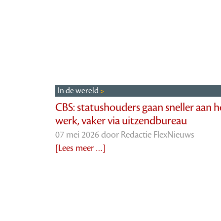
In de wereld
CBS: statushouders gaan sneller aan h
werk, vaker via uitzendbureau
07 mei 2026 door
Redactie FlexNieuws
[Lees meer …]