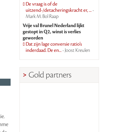
De vraag is of de
uitzend-/detacheringskracht er, ...
-
Mark M. Bol Raap
Vrije val Brunel Nederland lijkt
gestopt in Q2, winst is verlies
geworden
Dat zijn lage conversie ratio’s
inderdaad. De en...
- Joost Kreulen
Gold partners
ie.
imme