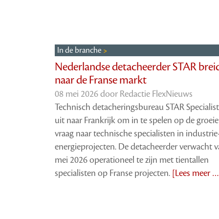
In de branche
Nederlandse detacheerder STAR breid
naar de Franse markt
08 mei 2026 door
Redactie FlexNieuws
Technisch detacheringsbureau STAR Specialist
uit naar Frankrijk om in te spelen op de groei
vraag naar technische specialisten in industrie
energieprojecten. De detacheerder verwacht v
mei 2026 operationeel te zijn met tientallen
specialisten op Franse projecten.
[Lees meer …