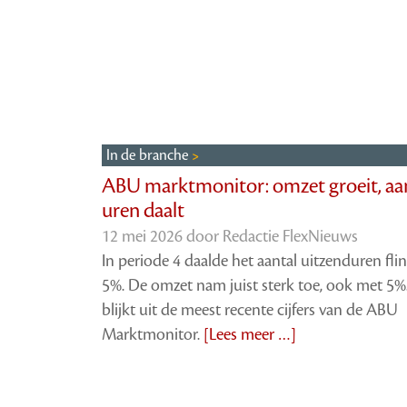
In de branche
ABU marktmonitor: omzet groeit, aa
uren daalt
12 mei 2026 door
Redactie FlexNieuws
In periode 4 daalde het aantal uitzenduren fli
5%. De omzet nam juist sterk toe, ook met 5%
blijkt uit de meest recente cijfers van de ABU
Marktmonitor.
[Lees meer …]