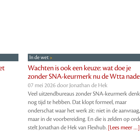
In de wet
et
Wachten is ook een keuze: wat doe je
zonder SNA-keurmerk nu de Wtta nade
07 mei 2026 door
Jonathan de Hek
Veel uitzendbureaus zonder SNA-keurmerk den
nog tijd te hebben. Dat klopt formeel, maar
onderschat waar het werk zit: niet in de aanvraag,
maar in de voorbereiding. En die is zelden op ord
stelt Jonathan de Hek van Flexhub.
[Lees meer …]