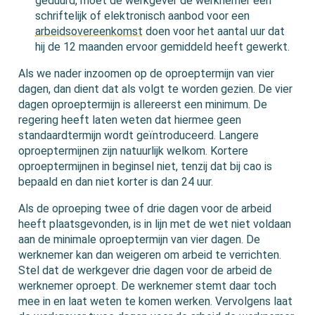
geduurd, moet de werkgever de werknemer een
schriftelijk of elektronisch aanbod voor een
arbeidsovereenkomst
doen voor het aantal uur dat
hij de 12 maanden ervoor gemiddeld heeft gewerkt.
Als we nader inzoomen op de oproeptermijn van vier
dagen, dan dient dat als volgt te worden gezien. De vier
dagen oproeptermijn is allereerst een minimum. De
regering heeft laten weten dat hiermee geen
standaardtermijn wordt geïntroduceerd. Langere
oproeptermijnen zijn natuurlijk welkom. Kortere
oproeptermijnen in beginsel niet, tenzij dat bij cao is
bepaald en dan niet korter is dan 24 uur.
Als de oproeping twee of drie dagen voor de arbeid
heeft plaatsgevonden, is in lijn met de wet niet voldaan
aan de minimale oproeptermijn van vier dagen. De
werknemer kan dan weigeren om arbeid te verrichten.
Stel dat de werkgever drie dagen voor de arbeid de
werknemer oproept. De werknemer stemt daar toch
mee in en laat weten te komen werken. Vervolgens laat