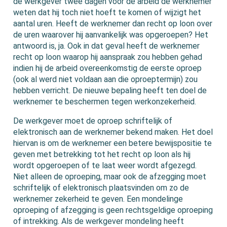
de werkgever twee dagen voor de arbeid de werknemer
weten dat hij toch niet hoeft te komen of wijzigt het
aantal uren. Heeft de werknemer dan recht op loon over
de uren waarover hij aanvankelijk was opgeroepen? Het
antwoord is, ja. Ook in dat geval heeft de werknemer
recht op loon waarop hij aanspraak zou hebben gehad
indien hij de arbeid overeenkomstig de eerste oproep
(ook al werd niet voldaan aan die oproeptermijn) zou
hebben verricht. De nieuwe bepaling heeft ten doel de
werknemer te beschermen tegen werkonzekerheid.
De werkgever moet de oproep schriftelijk of
elektronisch aan de werknemer bekend maken. Het doel
hiervan is om de werknemer een betere bewijspositie te
geven met betrekking tot het recht op loon als hij
wordt opgeroepen of te laat weer wordt afgezegd.
Niet alleen de oproeping, maar ook de afzegging moet
schriftelijk of elektronisch plaatsvinden om zo de
werknemer zekerheid te geven. Een mondelinge
oproeping of afzegging is geen rechtsgeldige oproeping
of intrekking. Als de werkgever mondeling heeft