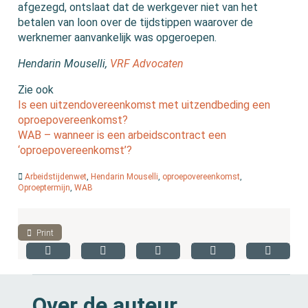
afgezegd, ontslaat dat de werkgever niet van het
betalen van loon over de tijdstippen waarover de
werknemer aanvankelijk was opgeroepen.
Hendarin Mouselli,
VRF Advocaten
Zie ook
Is een uitzendovereenkomst met uitzendbeding een
oproepovereenkomst?
WAB – wanneer is een arbeidscontract een
‘oproepovereenkomst’?
Arbeidstijdenwet
,
Hendarin Mouselli
,
oproepovereenkomst
,
Oproeptermijn
,
WAB
Print
Over de auteur