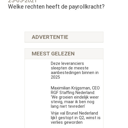
25-05-2021
Welke rechten heeft de payrollkracht?
ADVERTENTIE
MEEST GELEZEN
Deze leveranciers
sleepten de meeste
aanbestedingen binnen in
2025
Maximilian Krijgsman, CEO
RGF Staffing Nederland:
‘We groeien eindelijk weer
stevig, maar ik ben nog
lang niet tevreden’
Vrije val Brunel Nederland
lijkt gestopt in Q2, winst is
verlies geworden