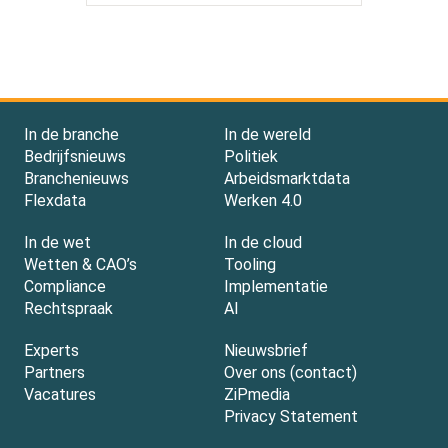
In de branche
In de wereld
Bedrijfsnieuws
Politiek
Branchenieuws
Arbeidsmarktdata
Flexdata
Werken 4.0
In de wet
In de cloud
Wetten & CAO’s
Tooling
Compliance
Implementatie
Rechtspraak
AI
Experts
Nieuwsbrief
Partners
Over ons (contact)
Vacatures
ZiPmedia
Privacy Statement