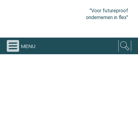
"Voor futureproof
ondernemen in flex"
menu