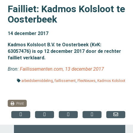
Failliet: Kadmos Kolsloot te
Oosterbeek
14 december 2017
Kadmos Kolsloot B.V. te Oosterbeek (KvK:
63057476) is op 12 december 2017 door de rechter
failliet verklaard.
Bron:
Faillissementen.com, 13 december 2017
arbeidsbemiddeling
,
faillissement
,
FlexNieuws
,
Kadmos Kolsloot
Print