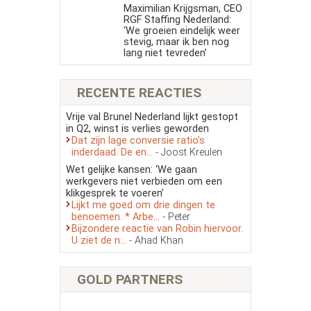
Maximilian Krijgsman, CEO
RGF Staffing Nederland:
‘We groeien eindelijk weer
stevig, maar ik ben nog
lang niet tevreden’
RECENTE REACTIES
Vrije val Brunel Nederland lijkt gestopt
in Q2, winst is verlies geworden
Dat zijn lage conversie ratio’s
inderdaad. De en...
- Joost Kreulen
Wet gelijke kansen: ‘We gaan
werkgevers niet verbieden om een
klikgesprek te voeren’
Lijkt me goed om drie dingen te
benoemen. * Arbe...
- Peter
Bijzondere reactie van Robin hiervoor.
U ziet de n...
- Ahad Khan
GOLD PARTNERS