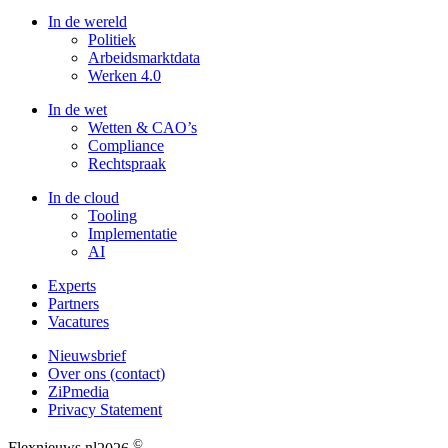
In de wereld
Politiek
Arbeidsmarktdata
Werken 4.0
In de wet
Wetten & CAO’s
Compliance
Rechtspraak
In de cloud
Tooling
Implementatie
AI
Experts
Partners
Vacatures
Nieuwsbrief
Over ons (contact)
ZiPmedia
Privacy Statement
©