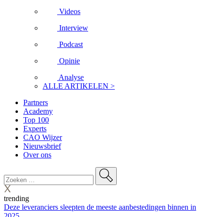
Videos
Interview
Podcast
Opinie
Analyse
ALLE ARTIKELEN >
Partners
Academy
Top 100
Experts
CAO Wijzer
Nieuwsbrief
Over ons
trending
Deze leveranciers sleepten de meeste aanbestedingen binnen in
2025