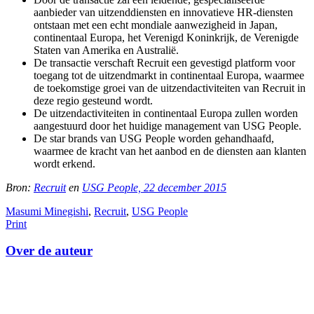
aanbieder van uitzenddiensten en innovatieve HR-diensten
ontstaan met een echt mondiale aanwezigheid in Japan,
continentaal Europa, het Verenigd Koninkrijk, de Verenigde
Staten van Amerika en Australië.
De transactie verschaft Recruit een gevestigd platform voor
toegang tot de uitzendmarkt in continentaal Europa, waarmee
de toekomstige groei van de uitzendactiviteiten van Recruit in
deze regio gesteund wordt.
De uitzendactiviteiten in continentaal Europa zullen worden
aangestuurd door het huidige management van USG People.
De star brands van USG People worden gehandhaafd,
waarmee de kracht van het aanbod en de diensten aan klanten
wordt erkend.
Bron:
Recruit
en
USG People, 22 december 2015
Masumi Minegishi
,
Recruit
,
USG People
Print
Over de auteur