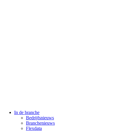
In de branche
Bedrijfsnieuws
Branchenieuws
Flexdata