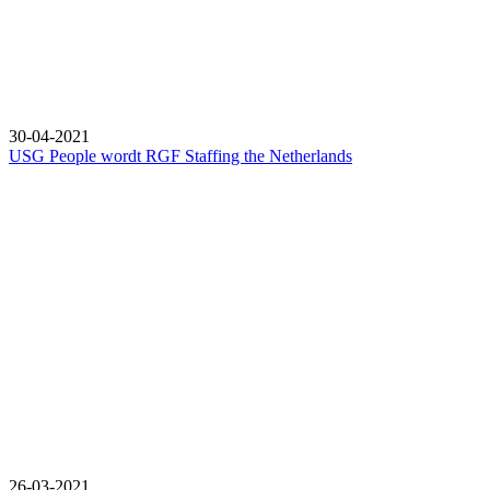
30-04-2021
USG People wordt RGF Staffing the Netherlands
26-03-2021