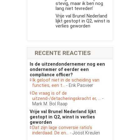
stevig, maar ik ben nog
lang niet tevreden’
Vrije val Brunel Nederland
lijkt gestopt in Q2, winst is
verlies geworden
RECENTE REACTIES
Is de uitzendondernemer nog een
ondernemer of eerder een
compliance officer?
Ik geloof niet in de scheiding van
functies, een t...
- Erik Pasveer
De vraag is of de
uitzend-/detacheringskracht er, ...
-
Mark M. Bol Raap
Vrije val Brunel Nederland lijkt
gestopt in Q2, winst is verlies
geworden
Dat zijn lage conversie ratio’s
inderdaad. De en...
- Joost Kreulen