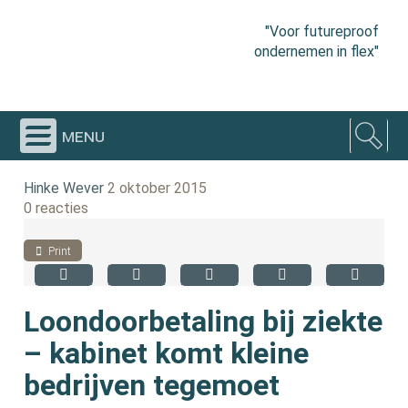
"Voor futureproof
ondernemen in flex"
menu
Hinke Wever
2 oktober 2015
0 reacties
Print
Loondoorbetaling bij ziekte
– kabinet komt kleine
bedrijven tegemoet