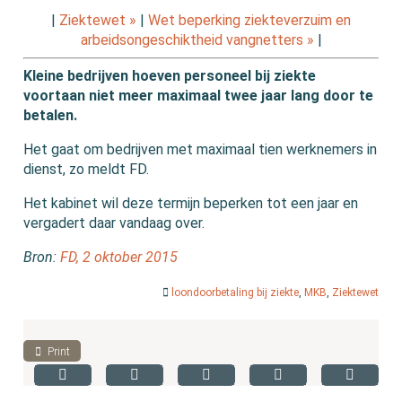
|
Ziektewet »
|
Wet beperking ziekteverzuim en
arbeidsongeschiktheid vangnetters »
|
Kleine bedrijven hoeven personeel bij ziekte
voortaan niet meer maximaal twee jaar lang door te
betalen.
Het gaat om bedrijven met maximaal tien werknemers in
dienst, zo meldt FD.
Het kabinet wil deze termijn beperken tot een jaar en
vergadert daar vandaag over.
Bron:
FD, 2 oktober 2015
loondoorbetaling bij ziekte
,
MKB
,
Ziektewet
Print