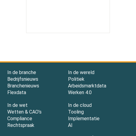
In de branche
In de wereld
Bedrijfsnieuws
Politiek
Branchenieuws
Arbeidsmarktdata
Flexdata
Werken 4.0
In de wet
In de cloud
Wetten & CAO’s
Tooling
Compliance
Implementatie
Rechtspraak
AI