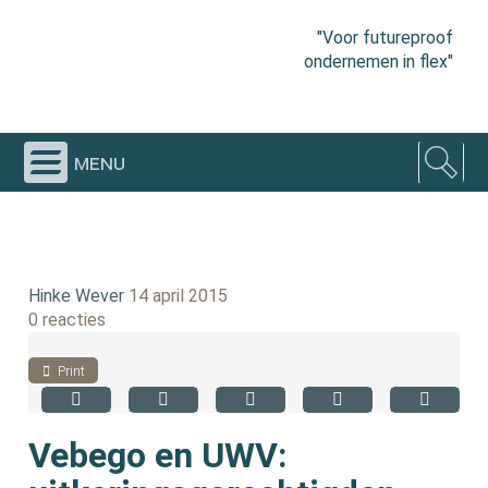
"Voor futureproof
ondernemen in flex"
menu
Hinke Wever
14 april 2015
0 reacties
Print
Vebego en UWV: