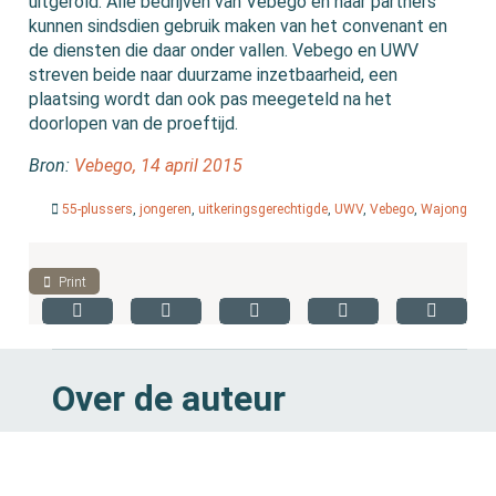
uitgerold. Alle bedrijven van Vebego en haar partners
kunnen sindsdien gebruik maken van het convenant en
de diensten die daar onder vallen. Vebego en UWV
streven beide naar duurzame inzetbaarheid, een
plaatsing wordt dan ook pas meegeteld na het
doorlopen van de proeftijd.
Bron:
Vebego, 14 april 2015
55-plussers
,
jongeren
,
uitkeringsgerechtigde
,
UWV
,
Vebego
,
Wajong
Print
Over de auteur