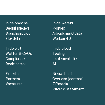
In de branche
In de wereld
Bedrijfsnieuws
Politiek
Branchenieuws
Arbeidsmarktdata
Flexdata
Werken 4.0
In de wet
In de cloud
Wetten & CAO’s
Tooling
Compliance
Implementatie
Rechtspraak
AI
Experts
Nieuwsbrief
Partners
Over ons (contact)
Vacatures
ZiPmedia
Privacy Statement