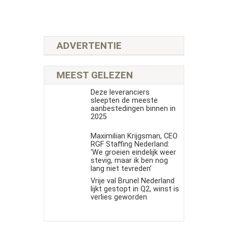
ADVERTENTIE
MEEST GELEZEN
Deze leveranciers
sleepten de meeste
aanbestedingen binnen in
2025
Maximilian Krijgsman, CEO
RGF Staffing Nederland:
‘We groeien eindelijk weer
stevig, maar ik ben nog
lang niet tevreden’
Vrije val Brunel Nederland
lijkt gestopt in Q2, winst is
verlies geworden