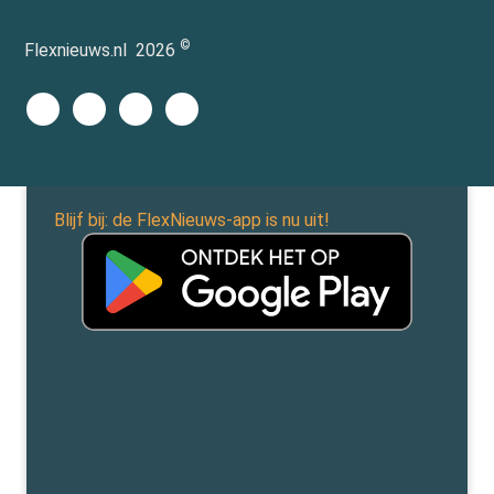
©
Flexnieuws.nl
2026
Blijf bij: de FlexNieuws-app is nu uit!