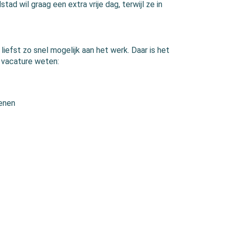
tad wil graag een extra vrije dag, terwijl ze in
liefst zo snel mogelijk aan het werk. Daar is het
en vacature weten:
ienen