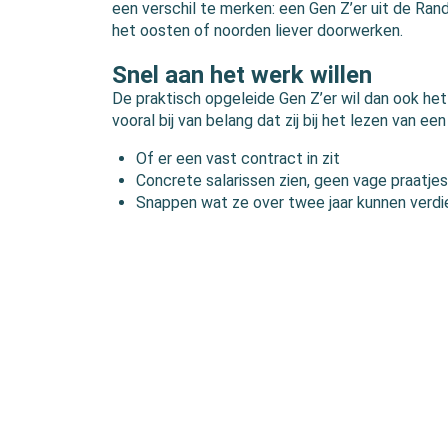
een verschil te merken: een Gen Z’er uit de Rands
het oosten of noorden liever doorwerken.
Snel aan het werk willen
De praktisch opgeleide Gen Z’er wil dan ook het 
vooral bij van belang dat zij bij het lezen van e
Of er een vast contract in zit
Concrete salarissen zien, geen vage praatjes
Snappen wat ze over twee jaar kunnen verd