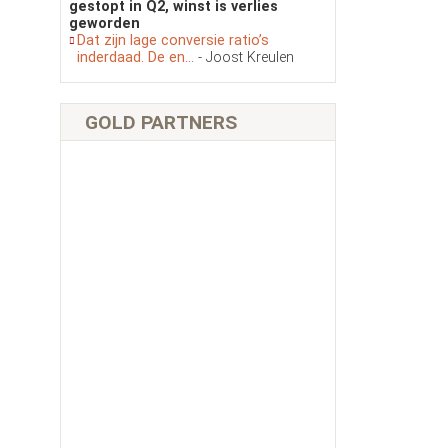
gestopt in Q2, winst is verlies
geworden
Dat zijn lage conversie ratio’s
inderdaad. De en...
- Joost Kreulen
GOLD PARTNERS