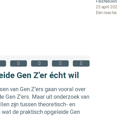
FlexNieuw
25 april 20
Eén reactie
ide Gen Z’er écht wil
en van Gen Z’ers gaan vooral over
e Gen Z’ers. Maar uit onderzoek van
llen zijn tussen theoretisch- en
is wat de praktisch opgeleide Gen