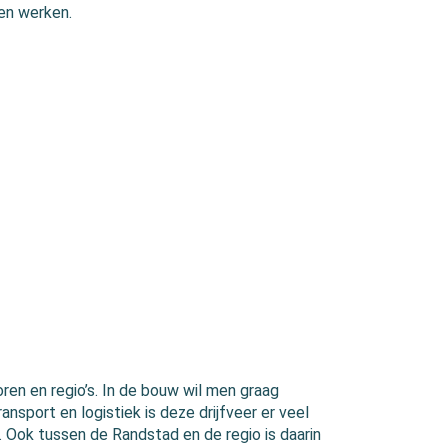
den werken.
oren en regio’s. In de bouw wil men graag
ansport en logistiek is deze drijfveer er veel
j. Ook tussen de Randstad en de regio is daarin