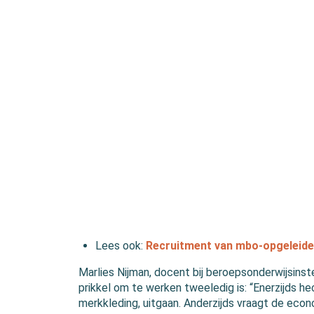
Lees ook:
Recruitment van mbo-opgeleiden
Marlies Nijman, docent bij beroepsonderwijsinstel
prikkel om te werken tweeledig is: “Enerzijds h
merkkleding, uitgaan. Anderzijds vraagt de eco