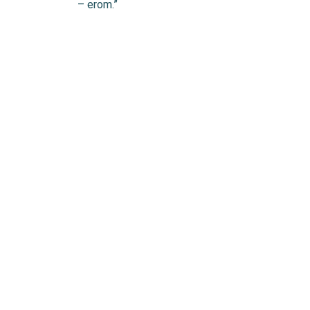
– erom.”