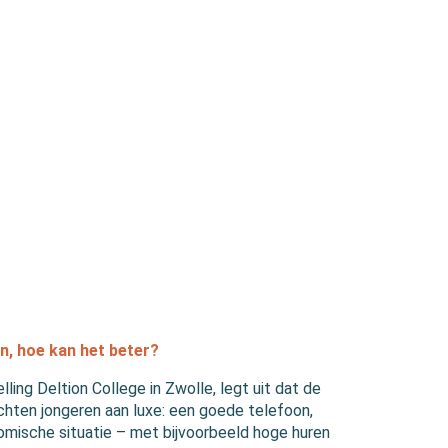
, hoe kan het beter?
ling Deltion College in Zwolle, legt uit dat de
echten jongeren aan luxe: een goede telefoon,
nomische situatie – met bijvoorbeeld hoge huren