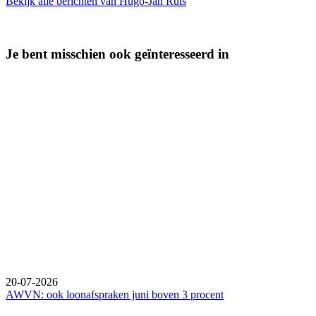
Bekijk alle berichten van Hugo-Jan Ruts
Je bent misschien ook geïnteresseerd in
20-07-2026
AWVN: ook loonafspraken juni boven 3 procent