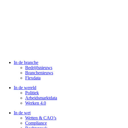
In de branche
Bedrijfsnieuws
Branchenieuws
Flexdata
In de wereld
Politiek
Arbeidsmarktdata
Werken 4.0
In de wet
Wetten & CAO’s
Compliance