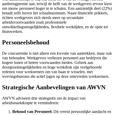
aanbrengpremie aan, terwijl de helft van de werkgevers ervoor kiest
om nieuw personeel hoger in te schalen. Een aanzienlijk deel (22%)
betaalt zelfs boven het schaalmaximum. Naast financiële prikkels,
richten werkgevers zich steeds meer op secundaire
arbeidsvoorwaarden zoals professionele
ontwikkelingsmogelijkheden, flexibele werktijden, en de optie tot
thuiswerken.
Personeelsbehoud
De concurrentie is niet alleen een kwestie van aantrekken, maar ook
van behouden. Werkgevers verliezen personeel aan bedrijven die
hogere lonen of betere voorwaarden bieden. Gebrek aan
doorgroeimogelijkheden en hoge werkdruk zijn veelgehoorde
redenen voor werknemers om van baan te wisselen, met
wervingsbureaus die actief jagen op deze ontevreden werknemers.
Strategische Aanbevelingen van AWVN
AWVN adviseert drie strategieën om de impact van
arbeidsmarktkrapte te verminderen:
Behoud van Personeel:
Dit vereist persoonlijke aandacht en