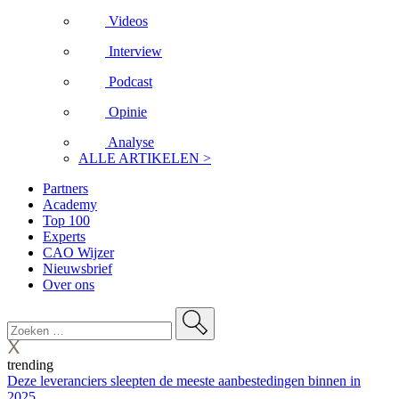
Videos
Interview
Podcast
Opinie
Analyse
ALLE ARTIKELEN >
Partners
Academy
Top 100
Experts
CAO Wijzer
Nieuwsbrief
Over ons
trending
Deze leveranciers sleepten de meeste aanbestedingen binnen in
2025