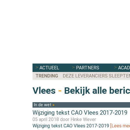
ACTUEEL
PARTNERS
ACA
TRENDING
DEZE LEVERANCIERS SLEEPTE
Vlees
-
Bekijk alle beri
In de wet
Wijziging tekst CAO Vlees 2017-2019
05 april 2018 door
Hinke Wever
Wijziging tekst CAO Vlees 2017-2019
[Lees mee