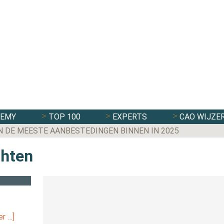
DEMY
TOP 100
EXPERTS
CAO WIJZE
N DE MEESTE AANBESTEDINGEN BINNEN IN 2025
chten
r …]