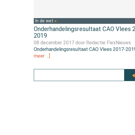
In de wet
Onderhandelingsresultaat CAO Vlees 
2019
08 december 2017 door
Redactie FlexNieuws
Onderhandelingsresultaat CAO Vlees 2017-20
meer …]