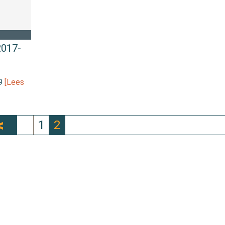
2017-
19
[Lees
1
2