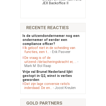
JEX Backoffice II
RECENTE REACTIES
Is de uitzendondernemer nog een
ondernemer of eerder een
compliance officer?
Ik geloof niet in de scheiding van
functies, een t...
- Erik Pasveer
De vraag is of de
uitzend-/detacheringskracht er, ...
-
Mark M. Bol Raap
Vrije val Brunel Nederland lijkt
gestopt in Q2, winst is verlies
geworden
Dat zijn lage conversie ratio’s
inderdaad. De en...
- Joost Kreulen
GOLD PARTNERS