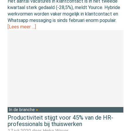
Het aantal vacatures in klantcontact is in het tweede
kwartaal sterk gedaald (-28,5%), meldt Yource. Hybride
werkvormen worden vaker mogelijk in klantcontact en
Whatsapp messaging is sinds februari enorm populair.
[Lees meer …]
In de branche
Productiviteit stijgt voor 45% van de HR-
professionals bij thuiswerken
17 juli 2020 door
Hinke Wever