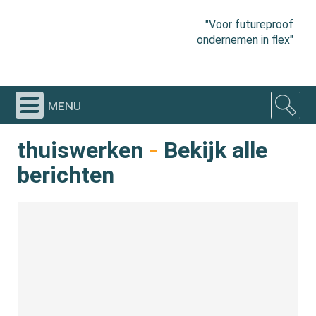
"Voor futureproof
ondernemen in flex"
menu
thuiswerken
-
Bekijk alle
berichten