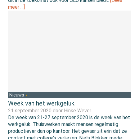
dit in de toekomst ook voor SEU kansen biedt.
[Lees
meer …]
Nieuws
Week van het werkgeluk
21 september 2020 door
Hinke Wever
De week van 21-27 september 2020 is de week van het
werkgeluk. Thuiswerken maakt mensen regelmatig
productiever dan op kantoor. Het gevaar zit erin dat ze
contact met collega’s verliezen. Niels Blokker, mede-