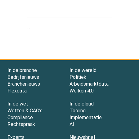
....
In de branche
In de wereld
Bedrijfsnieuws
Politiek
Branchenieuws
Arbeidsmarktdata
Flexdata
Werken 4.0
In de wet
In de cloud
Wetten & CAO’s
Tooling
Compliance
Implementatie
Rechtspraak
AI
Experts
Nieuwsbrief