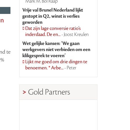
Mark M. Bol Raap
Vrije val Brunel Nederland lijkt
gestopt in Q2, winst is verlies
in
geworden
Dat zijn lage conversie ratio’s
inderdaad. De en...
- Joost Kreulen
Wet gelijke kansen: ‘We gaan
werkgevers niet verbieden om een
nd te
klikgesprek te voeren’
0%
Lijkt me goed om drie dingen te
benoemen. * Arbe...
- Peter
Gold Partners