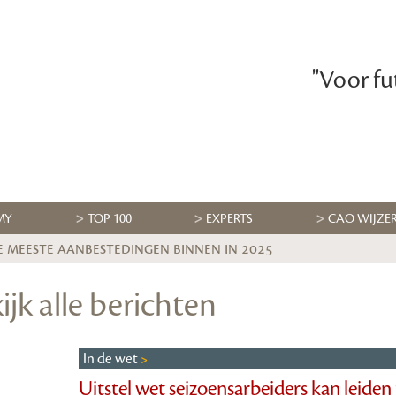
"Voor fu
MY
TOP 100
EXPERTS
CAO WIJZE
e meeste aanbestedingen binnen in 2025
ijk alle berichten
In de wet
Uitstel wet seizoensarbeiders kan leiden