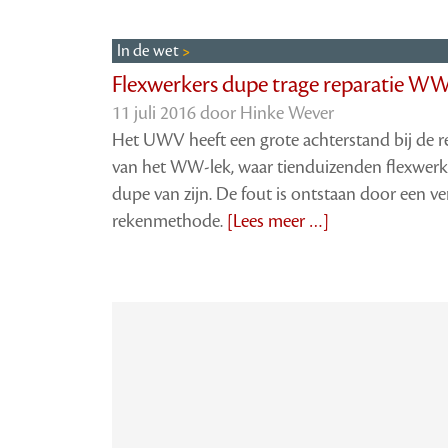
In de wet
Flexwerkers dupe trage reparatie WW
11 juli 2016 door
Hinke Wever
Het UWV heeft een grote achterstand bij de r
van het WW-lek, waar tienduizenden flexwerk
dupe van zijn. De fout is ontstaan door een v
rekenmethode.
[Lees meer …]