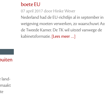
boete EU
07 april 2017 door
Hinke Wever
Nederland had de EU-richtlijn al in september in
wetgeving moeten verwerken, zo waarschuwt As
de Tweede Kamer. De TK wil uitstel vanwege de
kabinetsformatie.
[Lees meer …]
buiten
 land-
gemaakt
te