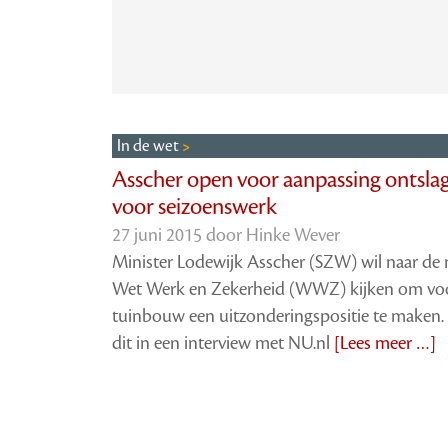
In de wet
Asscher open voor aanpassing ontsla
voor seizoenswerk
27 juni 2015 door
Hinke Wever
Minister Lodewijk Asscher (SZW) wil naar de
Wet Werk en Zekerheid (WWZ) kijken om vo
tuinbouw een uitzonderingspositie te maken. 
dit in een interview met NU.nl
[Lees meer …]