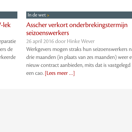
In de wet
-lek
Asscher verkort onderbrekingstermijn
seizoenswerkers
eparatie
26 april 2016 door
Hinke Wever
ers de
Werkgevers mogen straks hun seizoenswerkers n
erkeerde
drie maanden (in plaats van zes maanden) weer 
nieuw contract aanbieden, mits dat is vastgelegd 
een cao.
[Lees meer …]