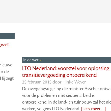
gwet
In de wet
 nieuwe
LTO Nederland: voorstel voor oplossing
or de
transitievergoeding ontoereikend
Hij zegt
25 februari 2015 door
Hinke Wever
De overgangsregeling die minister Asscher ontwi
voor de problemen met seizoenarbeid is
ontoereikend. In de land- en tuinbouw zal het nie
werken, volgens LTO Nederland.
[Lees meer …]