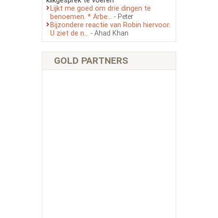
klikgesprek te voeren’
Lijkt me goed om drie dingen te
benoemen. * Arbe...
- Peter
Bijzondere reactie van Robin hiervoor.
U ziet de n...
- Ahad Khan
GOLD PARTNERS