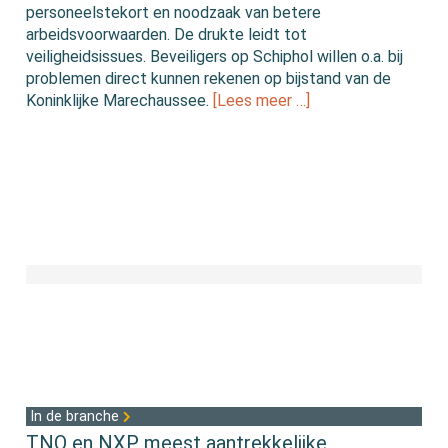
personeelstekort en noodzaak van betere
arbeidsvoorwaarden. De drukte leidt tot
veiligheidsissues. Beveiligers op Schiphol willen o.a. bij
problemen direct kunnen rekenen op bijstand van de
Koninklijke Marechaussee.
[Lees meer …]
In de branche
TNO en NXP meest aantrekkelijke