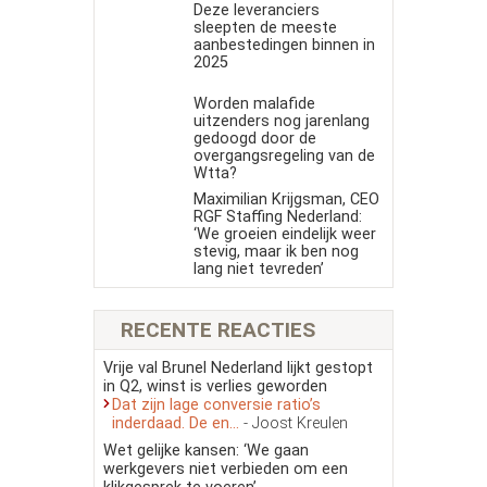
Deze leveranciers
sleepten de meeste
aanbestedingen binnen in
2025
Worden malafide
uitzenders nog jarenlang
gedoogd door de
overgangsregeling van de
Wtta?
Maximilian Krijgsman, CEO
RGF Staffing Nederland:
‘We groeien eindelijk weer
stevig, maar ik ben nog
lang niet tevreden’
RECENTE REACTIES
Vrije val Brunel Nederland lijkt gestopt
in Q2, winst is verlies geworden
Dat zijn lage conversie ratio’s
inderdaad. De en...
- Joost Kreulen
Wet gelijke kansen: ‘We gaan
werkgevers niet verbieden om een