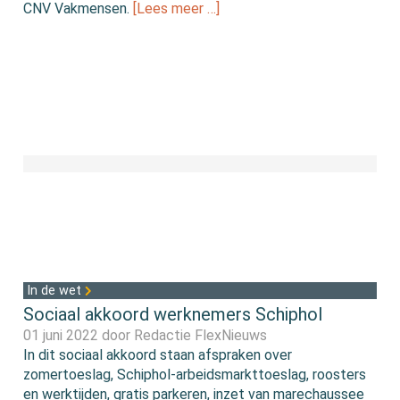
CNV Vakmensen.
[Lees meer …]
In de wet
Sociaal akkoord werknemers Schiphol
01 juni 2022 door
Redactie FlexNieuws
In dit sociaal akkoord staan afspraken over
zomertoeslag, Schiphol-arbeidsmarkttoeslag, roosters
en werktijden, gratis parkeren, inzet van marechaussee