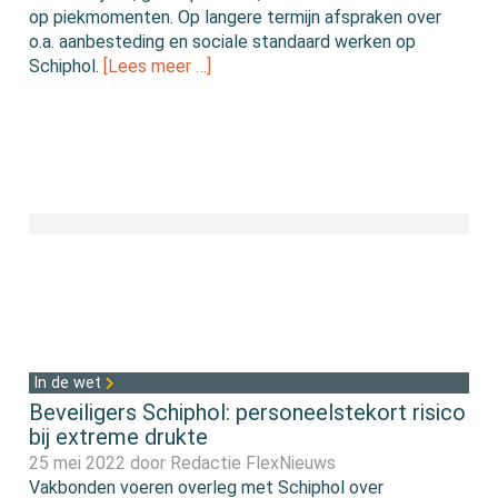
op piekmomenten. Op langere termijn afspraken over
o.a. aanbesteding en sociale standaard werken op
Schiphol.
[Lees meer …]
In de wet
Beveiligers Schiphol: personeelstekort risico
bij extreme drukte
25 mei 2022 door
Redactie FlexNieuws
Vakbonden voeren overleg met Schiphol over