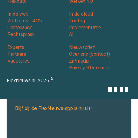
Flexdata
Werken 4.0
In de wet
In de cloud
Wetten & CAO’s
Tooling
Compliance
Implementatie
Rechtspraak
AI
Experts
Nieuwsbrief
Partners
Over ons (contact)
Vacatures
ZiPmedia
Privacy Statement
©
Flexnieuws.nl
2026
Blijf bij: de FlexNieuws-app is nu uit!