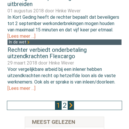
uitbreiden
01 augustus 2018 door
Hinke Wever
In Kort Geding heeft de rechter bepaalt dat beveiligers
tot 2 september werkonderbrekingen mogen houden
van maximaal 15 minuten en dat vijf keer per etmaal.
[Lees meer …]
In de wet
Rechter verbiedt onderbetaling
uitzendkrachten Flexcargo
29 maart 2018 door
Hinke Wever
Voor vergelijkbare arbeid bij een inlener hebben
uitzendkrachten recht op hetzelfde loon als de vaste
werknemers. Ook als er sprake is van inleen/doorleen.
[Lees meer …]
1
2
MEEST GELEZEN