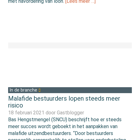
met navordering van loon.
[Lees meer …]
In de branche
Malafide bestuurders lopen steeds meer
risico
18 februari 2021 door
Gastblogger
Bas Hengstmengel (SNCU) beschrijft hoe er steeds
meer succes wordt geboekt in het aanpakken van
malafide uitzendbestuurders. “Door bestuurders