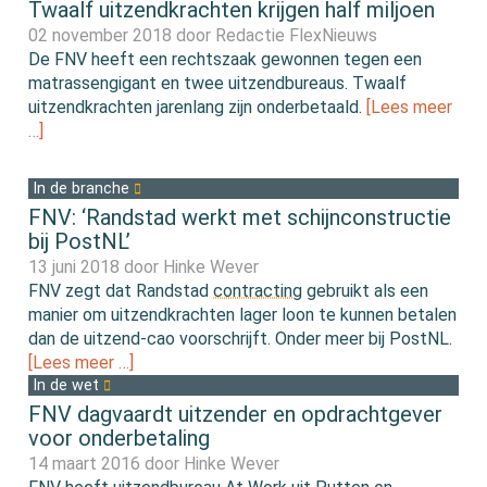
Twaalf uitzendkrachten krijgen half miljoen
02 november 2018 door
Redactie FlexNieuws
De FNV heeft een rechtszaak gewonnen tegen een
matrassengigant en twee uitzendbureaus. Twaalf
uitzendkrachten jarenlang zijn onderbetaald.
[Lees meer
…]
In de branche
FNV: ‘Randstad werkt met schijnconstructie
bij PostNL’
13 juni 2018 door
Hinke Wever
FNV zegt dat Randstad
contracting
gebruikt als een
manier om uitzendkrachten lager loon te kunnen betalen
dan de uitzend-cao voorschrijft. Onder meer bij PostNL.
[Lees meer …]
In de wet
FNV dagvaardt uitzender en opdrachtgever
voor onderbetaling
14 maart 2016 door
Hinke Wever