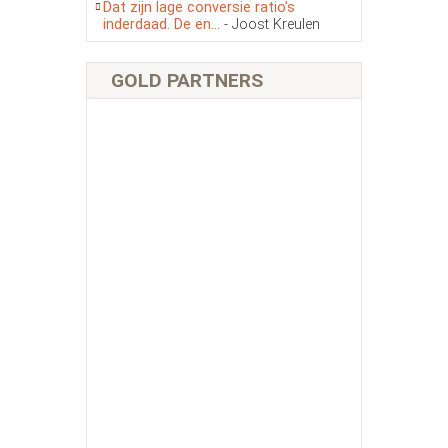
Dat zijn lage conversie ratio’s
inderdaad. De en...
- Joost Kreulen
GOLD PARTNERS