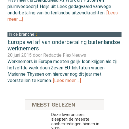
FNV heeft uitzendbureau At Work uit Putten en
pluimveebedrijf Heijs uit Leek gedagvaard vanwege
onderbetaling van buitenlandse uitzendkrachten.
[Lees
meer …]
In de branche
Europa wil af van onderbetaling buitenlandse
werknemers
20 juni 2015 door
Redactie FlexNieuws
Werknemers in Europa moeten gelijk loon krijgen als zij
hetzelfde werk doen.Zeven EU-lidstaten vragen
Marianne Thyssen om hierover nog dit jaar met
voorstellen te komen.
[Lees meer …]
MEEST GELEZEN
Deze leveranciers
sleepten de meeste
aanbestedingen binnen in
2025