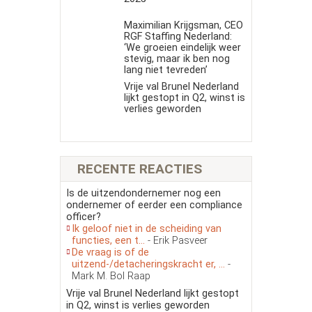
Maximilian Krijgsman, CEO
RGF Staffing Nederland:
‘We groeien eindelijk weer
stevig, maar ik ben nog
lang niet tevreden’
Vrije val Brunel Nederland
lijkt gestopt in Q2, winst is
verlies geworden
RECENTE REACTIES
Is de uitzendondernemer nog een
ondernemer of eerder een compliance
officer?
Ik geloof niet in de scheiding van
functies, een t...
- Erik Pasveer
De vraag is of de
uitzend-/detacheringskracht er, ...
-
Mark M. Bol Raap
Vrije val Brunel Nederland lijkt gestopt
in Q2, winst is verlies geworden