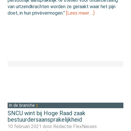
persoonlijk aansprakelijk te stellen voor onderbetaling
van uitzendkrachten worden ze geraakt waar het pijn
doet, in hun privévermogen.”
[Lees meer …]
In de branche
SNCU wint bij Hoge Raad zaak
bestuurdersaansprakelijkheid
10 februari 2021 door
Redactie FlexNieuws