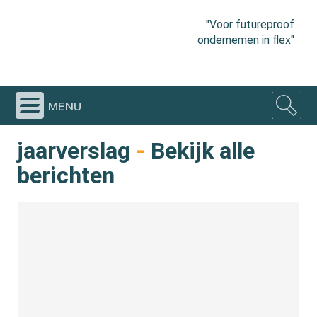
"Voor futureproof
ondernemen in flex"
menu
jaarverslag
-
Bekijk alle
berichten