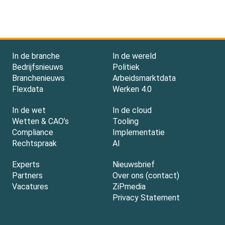
In de branche
In de wereld
Bedrijfsnieuws
Politiek
Branchenieuws
Arbeidsmarktdata
Flexdata
Werken 4.0
In de wet
In de cloud
Wetten & CAO’s
Tooling
Compliance
Implementatie
Rechtspraak
AI
Experts
Nieuwsbrief
Partners
Over ons (contact)
Vacatures
ZiPmedia
Privacy Statement