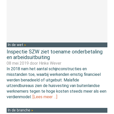
In de wet
Inspectie SZW ziet toename onderbetaling
en arbeidsuitbuiting
08 mei 2019 door
Hinke Wever
In 2018 nam het aantal schijnconstructies en
misstanden toe, waarbij werkenden ernstig financieel
werden benadeeld of uitgebuit. Malafide
uitzendbureaus zien de huisvesting van buitenlandse
werknemers tegen te hoge kosten steeds meer als een
verdienmodel.
[Lees meer …]
In de branche