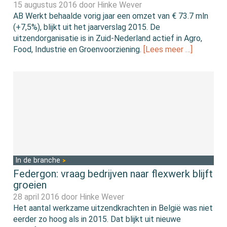
15 augustus 2016 door
Hinke Wever
AB Werkt behaalde vorig jaar een omzet van € 73.7 mln
(+7,5%), blijkt uit het jaarverslag 2015. De
uitzendorganisatie is in Zuid-Nederland actief in Agro,
Food, Industrie en Groenvoorziening.
[Lees meer …]
In de branche
Federgon: vraag bedrijven naar flexwerk blijft
groeien
28 april 2016 door
Hinke Wever
Het aantal werkzame uitzendkrachten in België was niet
eerder zo hoog als in 2015. Dat blijkt uit nieuwe