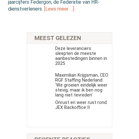
jaarcijfers Federgon, de Federatie van HR-
dienstverleners.
[Lees meer …]
MEEST GELEZEN
Deze leveranciers
sleepten de meeste
aanbestedingen binnen in
2025
Maximilian Krijgsman, CEO
RGF Staffing Nederland:
‘We groeien eindelijk weer
stevig, maar ik ben nog
lang niet tevreden’
Onrust en weer rust rond
JEX Backoffice II