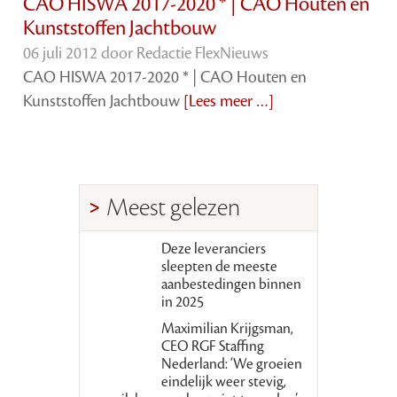
CAO HISWA 2017-2020 * | CAO Houten en
Kunststoffen Jachtbouw
06 juli 2012 door
Redactie FlexNieuws
CAO HISWA 2017-2020 * | CAO Houten en
Kunststoffen Jachtbouw
[Lees meer …]
Meest gelezen
Deze leveranciers
sleepten de meeste
aanbestedingen binnen
in 2025
Maximilian Krijgsman,
CEO RGF Staffing
Nederland: ‘We groeien
eindelijk weer stevig,