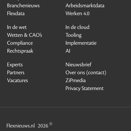
Branchenieuws
Arbeidsmarktdata
Flexdata
Werken 4.0
In de wet
In de cloud
Wetten & CAO’s
Tooling
Compliance
Implementatie
Rechtspraak
AI
Experts
Nieuwsbrief
Partners
Over ons (contact)
Vacatures
ZiPmedia
Privacy Statement
©
Flexnieuws.nl
2026