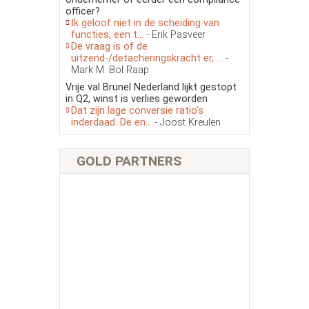
officer?
Ik geloof niet in de scheiding van
functies, een t...
- Erik Pasveer
De vraag is of de
uitzend-/detacheringskracht er, ...
-
Mark M. Bol Raap
Vrije val Brunel Nederland lijkt gestopt
in Q2, winst is verlies geworden
Dat zijn lage conversie ratio’s
inderdaad. De en...
- Joost Kreulen
GOLD PARTNERS