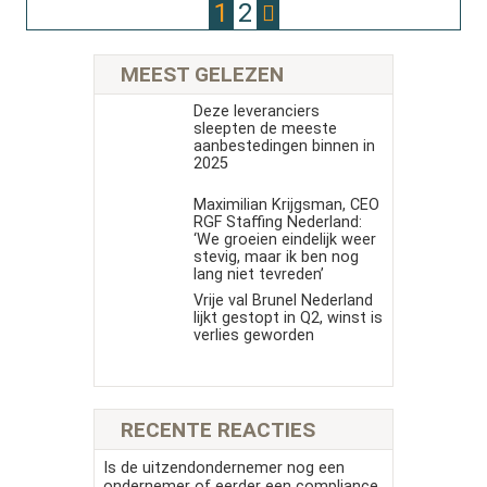
1
2
MEEST GELEZEN
Deze leveranciers
sleepten de meeste
aanbestedingen binnen in
2025
Maximilian Krijgsman, CEO
RGF Staffing Nederland:
‘We groeien eindelijk weer
stevig, maar ik ben nog
lang niet tevreden’
Vrije val Brunel Nederland
lijkt gestopt in Q2, winst is
verlies geworden
RECENTE REACTIES
Is de uitzendondernemer nog een
ondernemer of eerder een compliance