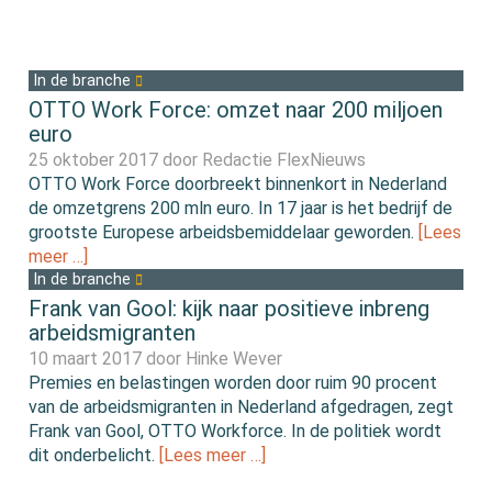
In de branche
OTTO Work Force: omzet naar 200 miljoen
euro
25 oktober 2017 door
Redactie FlexNieuws
OTTO Work Force doorbreekt binnenkort in Nederland
de omzetgrens 200 mln euro. In 17 jaar is het bedrijf de
grootste Europese arbeidsbemiddelaar geworden.
[Lees
meer …]
In de branche
Frank van Gool: kijk naar positieve inbreng
arbeidsmigranten
10 maart 2017 door
Hinke Wever
Premies en belastingen worden door ruim 90 procent
van de arbeidsmigranten in Nederland afgedragen, zegt
Frank van Gool, OTTO Workforce. In de politiek wordt
dit onderbelicht.
[Lees meer …]