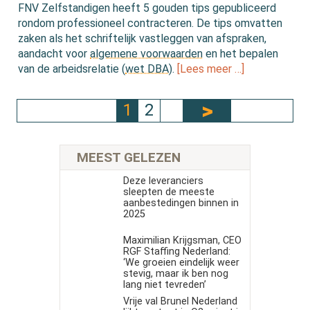
FNV Zelfstandigen heeft 5 gouden tips gepubliceerd
rondom professioneel contracteren. De tips omvatten
zaken als het schriftelijk vastleggen van afspraken,
aandacht voor
algemene voorwaarden
en het bepalen
van de arbeidsrelatie (
wet DBA
).
[Lees meer …]
1
2
MEEST GELEZEN
Deze leveranciers
sleepten de meeste
aanbestedingen binnen in
2025
Maximilian Krijgsman, CEO
RGF Staffing Nederland:
‘We groeien eindelijk weer
stevig, maar ik ben nog
lang niet tevreden’
Vrije val Brunel Nederland