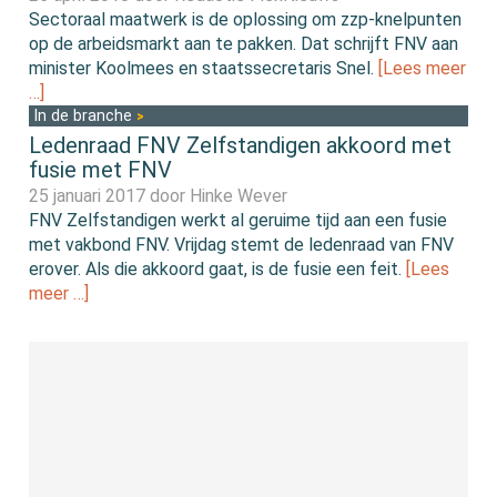
Sectoraal maatwerk is de oplossing om zzp-knelpunten
op de arbeidsmarkt aan te pakken. Dat schrijft FNV aan
minister Koolmees en staatssecretaris Snel.
[Lees meer
…]
In de branche
Ledenraad FNV Zelfstandigen akkoord met
fusie met FNV
25 januari 2017 door
Hinke Wever
FNV Zelfstandigen werkt al geruime tijd aan een fusie
met vakbond FNV. Vrijdag stemt de ledenraad van FNV
erover. Als die akkoord gaat, is de fusie een feit.
[Lees
meer …]