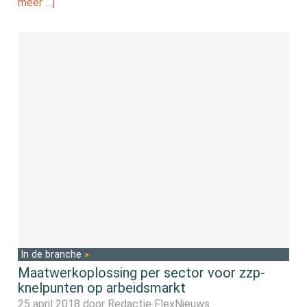
meer …]
In de branche
Maatwerkoplossing per sector voor zzp-
knelpunten op arbeidsmarkt
25 april 2018 door
Redactie FlexNieuws