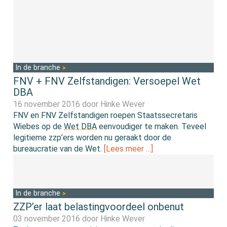
In de branche
FNV + FNV Zelfstandigen: Versoepel Wet
DBA
16 november 2016 door
Hinke Wever
FNV en FNV Zelfstandigen roepen Staatssecretaris
Wiebes op de
Wet DBA
eenvoudiger te maken. Teveel
legitieme zzp’ers worden nu geraakt door de
bureaucratie van de Wet.
[Lees meer …]
In de branche
ZZP’er laat belastingvoordeel onbenut
03 november 2016 door
Hinke Wever