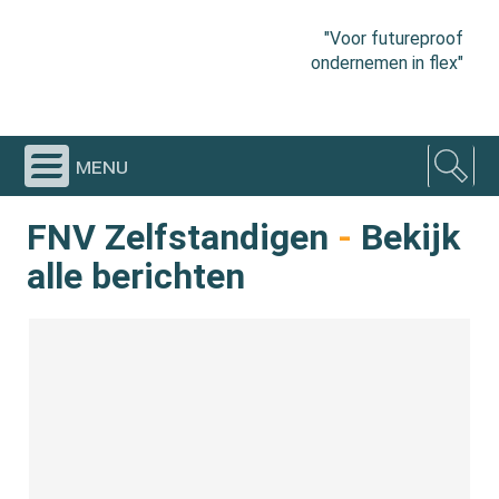
"Voor futureproof
ondernemen in flex"
menu
FNV Zelfstandigen
-
Bekijk
alle berichten