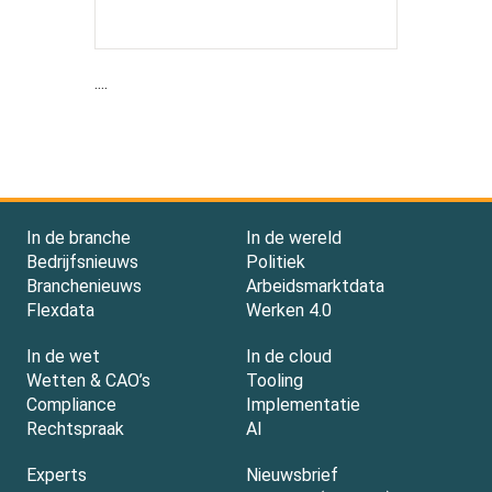
....
In de branche
In de wereld
Bedrijfsnieuws
Politiek
Branchenieuws
Arbeidsmarktdata
Flexdata
Werken 4.0
In de wet
In de cloud
Wetten & CAO’s
Tooling
Compliance
Implementatie
Rechtspraak
AI
Experts
Nieuwsbrief