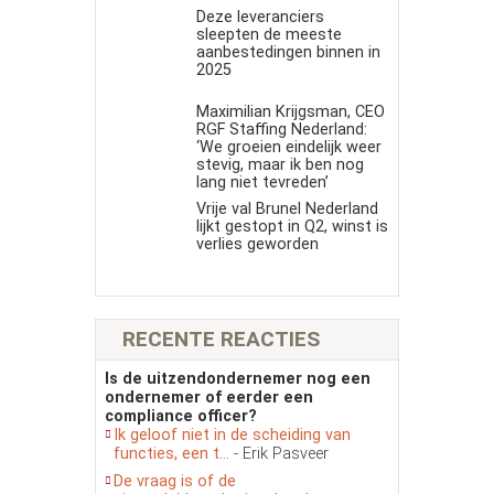
Deze leveranciers
sleepten de meeste
aanbestedingen binnen in
2025
Maximilian Krijgsman, CEO
RGF Staffing Nederland:
‘We groeien eindelijk weer
stevig, maar ik ben nog
lang niet tevreden’
Vrije val Brunel Nederland
lijkt gestopt in Q2, winst is
verlies geworden
RECENTE REACTIES
Is de uitzendondernemer nog een
ondernemer of eerder een
compliance officer?
Ik geloof niet in de scheiding van
functies, een t...
- Erik Pasveer
De vraag is of de