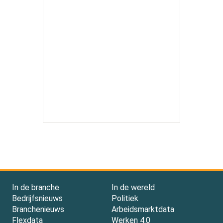
In de branche
In de wereld
Bedrijfsnieuws
Politiek
Branchenieuws
Arbeidsmarktdata
Flexdata
Werken 4.0