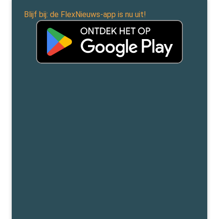
Blijf bij: de FlexNieuws-app is nu uit!