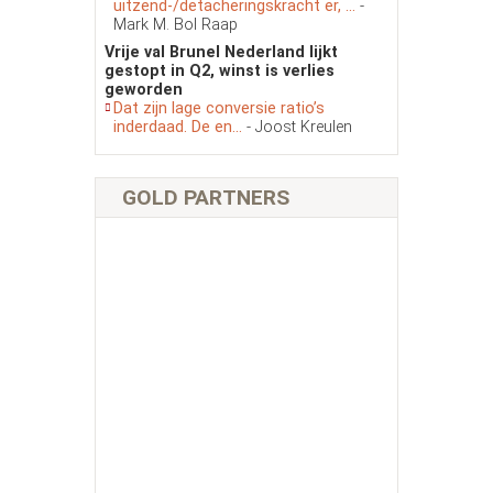
uitzend-/detacheringskracht er, ...
-
Mark M. Bol Raap
Vrije val Brunel Nederland lijkt
gestopt in Q2, winst is verlies
geworden
Dat zijn lage conversie ratio’s
inderdaad. De en...
- Joost Kreulen
GOLD PARTNERS