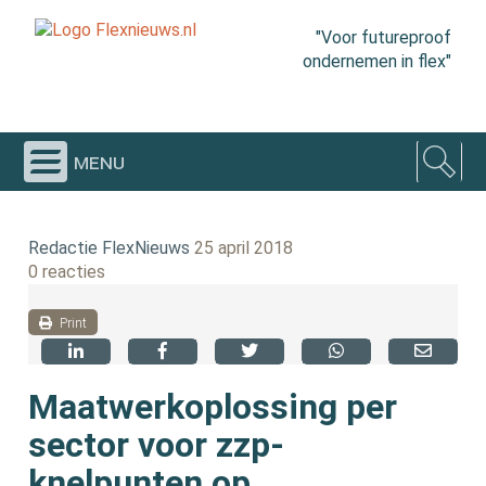
"Voor futureproof
ondernemen in flex"
menu
Redactie FlexNieuws
25 april 2018
0 reacties
Print
Maatwerkoplossing per
sector voor zzp-
knelpunten op