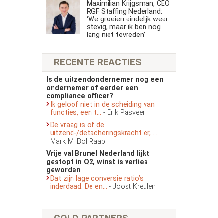
Maximilian Krijgsman, CEO
RGF Staffing Nederland:
‘We groeien eindelijk weer
stevig, maar ik ben nog
lang niet tevreden’
RECENTE REACTIES
Is de uitzendondernemer nog een
ondernemer of eerder een
compliance officer?
Ik geloof niet in de scheiding van
functies, een t...
- Erik Pasveer
De vraag is of de
uitzend-/detacheringskracht er, ...
-
Mark M. Bol Raap
Vrije val Brunel Nederland lijkt
gestopt in Q2, winst is verlies
geworden
Dat zijn lage conversie ratio’s
inderdaad. De en...
- Joost Kreulen
GOLD PARTNERS