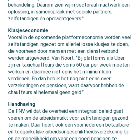
behandeling. Daarom zien wij in sectoraal maatwerk een
oplossing, in samenspraak met sociale partners,
zelfstandigen én opdrachtgevers.”
Klusjeseconomie
Vooral in de opkomende platformeconomie worden veel
zelfstandigen ingezet om allerlei losse klusjes te doen,
die voorheen door mensen met een dienstverband
werden uitgevoerd. Van Noort: “Bij platforms als Uber
zijn er taxichauffeurs die soms 60 uur per week moeten
werken en daarmee niet eens het minimumloon
verdienen. En dan heb ik het nog niet eens over
verzekeringen en pensioen, want daarvoor hebben de
chauffeurs al helemaal geen geld.”
Handhaving
De FNV wil dat de overheid een integraal beleid gaat
voeren om de arbeidsmarkt voor zelfstandigen gezond
te maken. Daar hoort ook een voor iedereen betaalbare
en toegankelijke arbeidsongeschiktheidsverzekering bij
en de mogelijkheid om voor een goed pensioen te