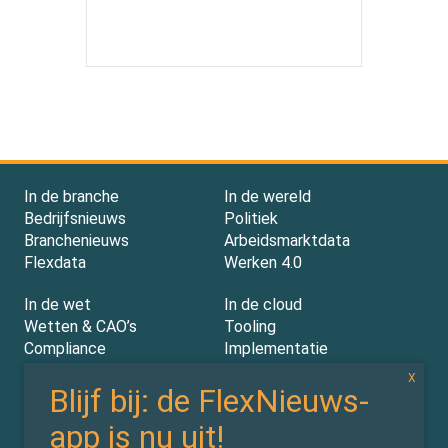
In de branche
In de wereld
Bedrijfsnieuws
Politiek
Branchenieuws
Arbeidsmarktdata
Flexdata
Werken 4.0
In de wet
In de cloud
Wetten & CAO’s
Tooling
Compliance
Implementatie
Rechtspraak
AI
Experts
Nieuwsbrief
Partners
Over ons (contact)