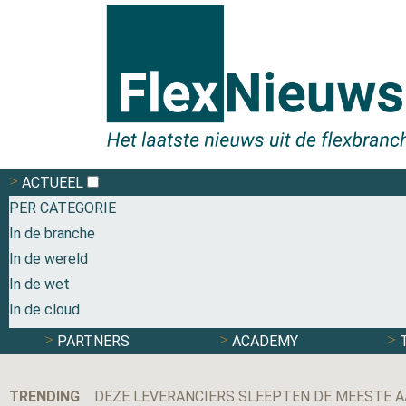
ACTUEEL
PER CATEGORIE
In de branche
In de wereld
In de wet
In de cloud
PARTNERS
ACADEMY
TRENDING
DEZE LEVERANCIERS SLEEPTEN DE MEESTE A