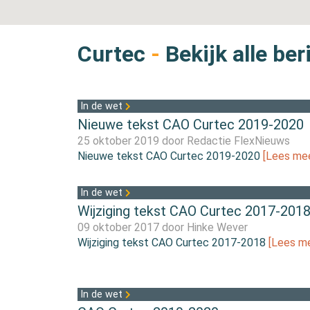
Curtec
-
Bekijk alle ber
In de wet
Nieuwe tekst CAO Curtec 2019-2020
25 oktober 2019 door
Redactie FlexNieuws
Nieuwe tekst CAO Curtec 2019-2020
[Lees mee
In de wet
Wijziging tekst CAO Curtec 2017-201
09 oktober 2017 door
Hinke Wever
Wijziging tekst CAO Curtec 2017-2018
[Lees me
In de wet