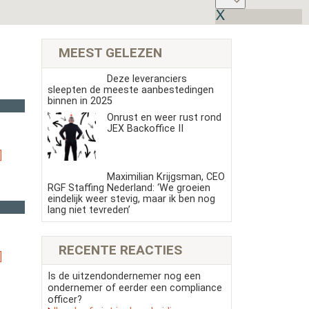
MEEST GELEZEN
Deze leveranciers
sleepten de meeste aanbestedingen
binnen in 2025
Onrust en weer rust rond
JEX Backoffice II
]
Maximilian Krijgsman, CEO
RGF Staffing Nederland: ‘We groeien
eindelijk weer stevig, maar ik ben nog
lang niet tevreden’
RECENTE REACTIES
]
Is de uitzendondernemer nog een
ondernemer of eerder een compliance
officer?