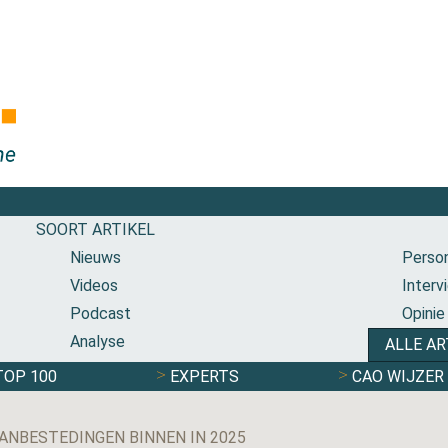
SOORT ARTIKEL
Nieuws
Person
Videos
Interv
Podcast
Opinie
Analyse
ALLE AR
TOP 100
EXPERTS
CAO WIJZER
ANBESTEDINGEN BINNEN IN 2025