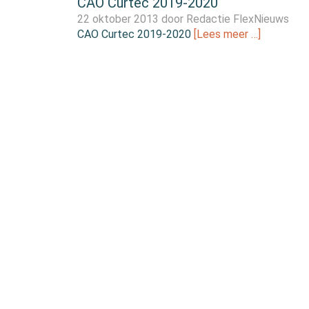
CAO Curtec 2019-2020
22 oktober 2013 door
Redactie FlexNieuws
CAO Curtec 2019-2020
[Lees meer …]