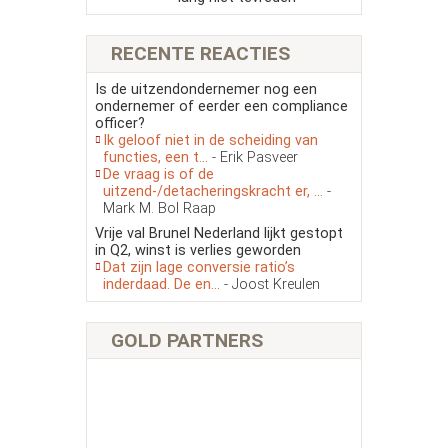
RECENTE REACTIES
Is de uitzendondernemer nog een
ondernemer of eerder een compliance
officer?
Ik geloof niet in de scheiding van
functies, een t...
- Erik Pasveer
De vraag is of de
uitzend-/detacheringskracht er, ...
-
Mark M. Bol Raap
Vrije val Brunel Nederland lijkt gestopt
in Q2, winst is verlies geworden
Dat zijn lage conversie ratio’s
inderdaad. De en...
- Joost Kreulen
GOLD PARTNERS