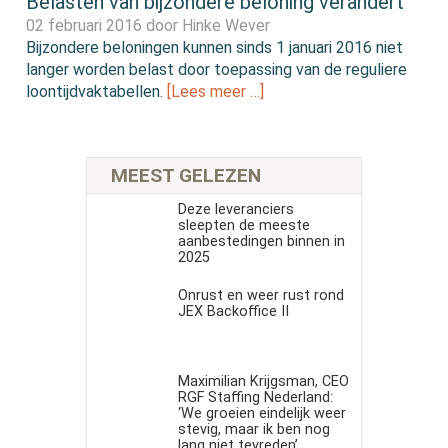
Belasten van bijzondere beloning verandert
02 februari 2016 door
Hinke Wever
Bijzondere beloningen kunnen sinds 1 januari 2016 niet
langer worden belast door toepassing van de reguliere
loontijdvaktabellen.
[Lees meer …]
MEEST GELEZEN
Deze leveranciers
sleepten de meeste
aanbestedingen binnen in
2025
Onrust en weer rust rond
JEX Backoffice II
Maximilian Krijgsman, CEO
RGF Staffing Nederland:
‘We groeien eindelijk weer
stevig, maar ik ben nog
lang niet tevreden’