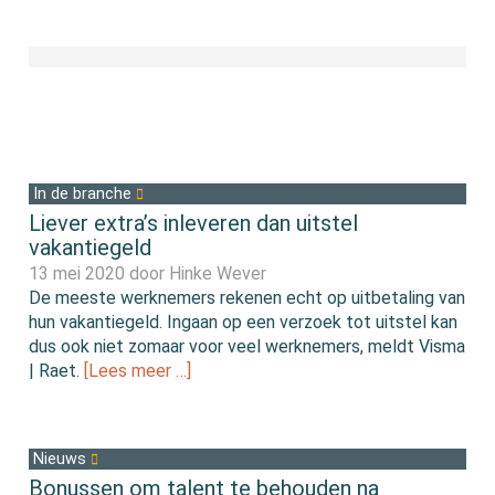
In de branche
Liever extra’s inleveren dan uitstel
vakantiegeld
13 mei 2020 door
Hinke Wever
De meeste werknemers rekenen echt op uitbetaling van
hun vakantiegeld. Ingaan op een verzoek tot uitstel kan
dus ook niet zomaar voor veel werknemers, meldt Visma
| Raet.
[Lees meer …]
Nieuws
Bonussen om talent te behouden na