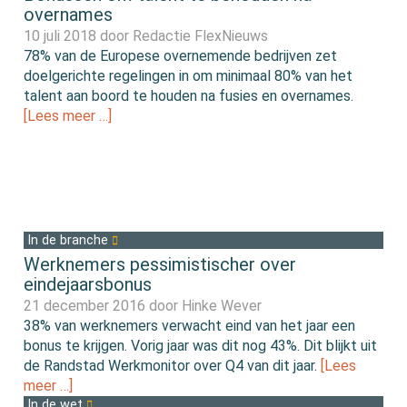
overnames
10 juli 2018 door
Redactie FlexNieuws
78% van de Europese overnemende bedrijven zet
doelgerichte regelingen in om minimaal 80% van het
talent aan boord te houden na fusies en overnames.
[Lees meer …]
In de branche
Werknemers pessimistischer over
eindejaarsbonus
21 december 2016 door
Hinke Wever
38% van werknemers verwacht eind van het jaar een
bonus te krijgen. Vorig jaar was dit nog 43%. Dit blijkt uit
de Randstad Werkmonitor over Q4 van dit jaar.
[Lees
meer …]
In de wet