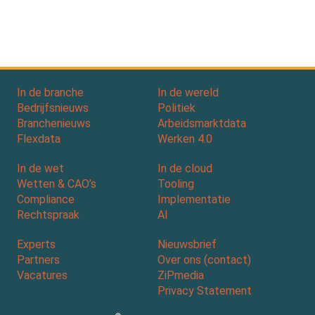
In de branche
In de wereld
Bedrijfsnieuws
Politiek
Branchenieuws
Arbeidsmarktdata
Flexdata
Werken 4.0
In de wet
In de cloud
Wetten & CAO’s
Tooling
Compliance
Implementatie
Rechtspraak
AI
Experts
Nieuwsbrief
Partners
Over ons (contact)
Vacatures
ZiPmedia
Privacy Statement