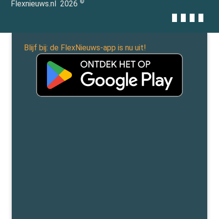
©
Flexnieuws.nl
2026
Blijf bij: de FlexNieuws-app is nu uit!