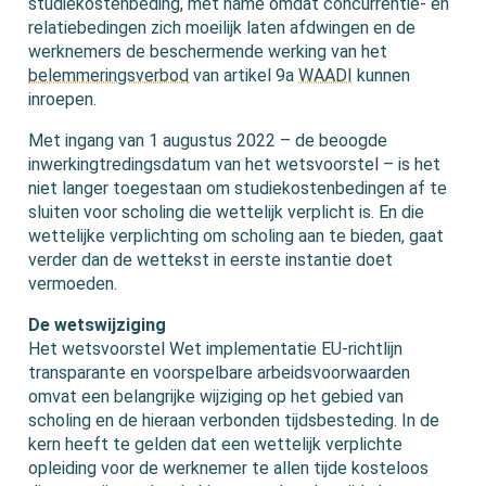
studiekostenbeding, met name omdat concurrentie- en
relatiebedingen zich moeilijk laten afdwingen en de
werknemers de beschermende werking van het
belemmeringsverbod
van artikel 9a
WAADI
kunnen
inroepen.
Met ingang van 1 augustus 2022 – de beoogde
inwerkingtredingsdatum van het wetsvoorstel – is het
niet langer toegestaan om studiekostenbedingen af te
sluiten voor scholing die wettelijk verplicht is. En die
wettelijke verplichting om scholing aan te bieden, gaat
verder dan de wettekst in eerste instantie doet
vermoeden.
De wetswijziging
Het wetsvoorstel Wet implementatie EU-richtlijn
transparante en voorspelbare arbeidsvoorwaarden
omvat een belangrijke wijziging op het gebied van
scholing en de hieraan verbonden tijdsbesteding. In de
kern heeft te gelden dat een wettelijk verplichte
opleiding voor de werknemer te allen tijde kosteloos