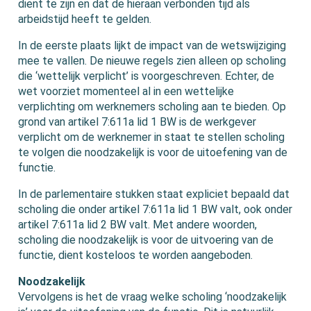
dient te zijn en dat de hieraan verbonden tijd als
arbeidstijd heeft te gelden.
In de eerste plaats lijkt de impact van de wetswijziging
mee te vallen. De nieuwe regels zien alleen op scholing
die ‘wettelijk verplicht’ is voorgeschreven. Echter, de
wet voorziet momenteel al in een wettelijke
verplichting om werknemers scholing aan te bieden. Op
grond van artikel 7:611a lid 1 BW is de werkgever
verplicht om de werknemer in staat te stellen scholing
te volgen die noodzakelijk is voor de uitoefening van de
functie.
In de parlementaire stukken staat expliciet bepaald dat
scholing die onder artikel 7:611a lid 1 BW valt, ook onder
artikel 7:611a lid 2 BW valt. Met andere woorden,
scholing die noodzakelijk is voor de uitvoering van de
functie, dient kosteloos te worden aangeboden.
Noodzakelijk
Vervolgens is het de vraag welke scholing ‘noodzakelijk