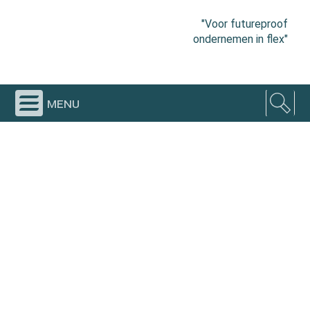
"Voor futureproof
ondernemen in flex"
menu