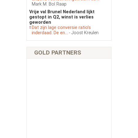
Mark M. Bol Raap
Vrije val Brunel Nederland lijkt
gestopt in Q2, winst is verlies
geworden
Dat zijn lage conversie ratio’s
inderdaad. De en...
- Joost Kreulen
GOLD PARTNERS