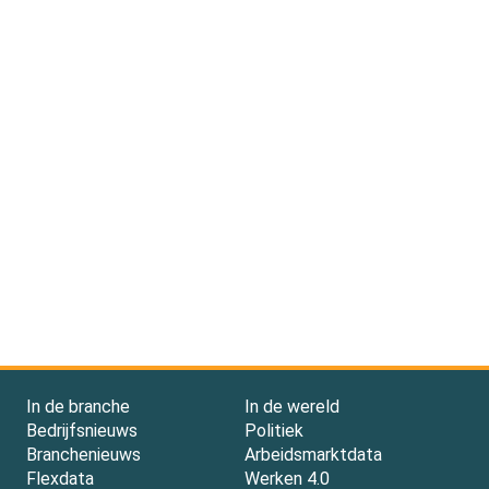
In de branche
In de wereld
Bedrijfsnieuws
Politiek
Branchenieuws
Arbeidsmarktdata
Flexdata
Werken 4.0