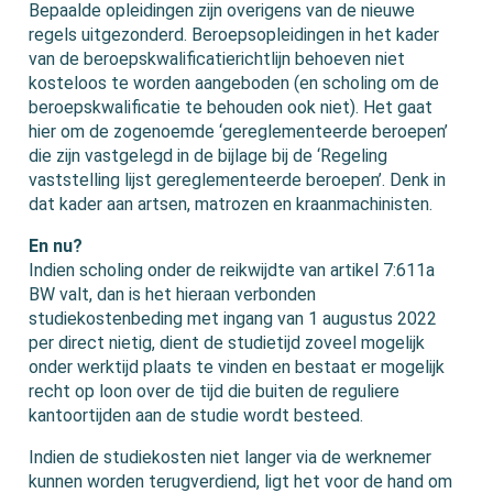
Bepaalde opleidingen zijn overigens van de nieuwe
regels uitgezonderd. Beroepsopleidingen in het kader
van de beroepskwalificatierichtlijn behoeven niet
kosteloos te worden aangeboden (en scholing om de
beroepskwalificatie te behouden ook niet). Het gaat
hier om de zogenoemde ‘gereglementeerde beroepen’
die zijn vastgelegd in de bijlage bij de ‘Regeling
vaststelling lijst gereglementeerde beroepen’. Denk in
dat kader aan artsen, matrozen en kraanmachinisten.
En nu?
Indien scholing onder de reikwijdte van artikel 7:611a
BW valt, dan is het hieraan verbonden
studiekostenbeding met ingang van 1 augustus 2022
per direct nietig, dient de studietijd zoveel mogelijk
onder werktijd plaats te vinden en bestaat er mogelijk
recht op loon over de tijd die buiten de reguliere
kantoortijden aan de studie wordt besteed.
Indien de studiekosten niet langer via de werknemer
kunnen worden terugverdiend, ligt het voor de hand om