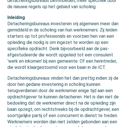
detacheringsbureaus beïnvloeden, meer specifiek door
de nieuwe regels op het gebied van scholing.
Inleiding
Detacheringsbureaus investeren vrij algemeen meer dan
gemiddeld in de scholing van hun werknemers. Zij leiden
starters op tot professionals en voorzien hen van een
opleiding die nodig is om ingezet te worden op een
specifieke opdracht. Denk bijvoorbeeld aan de pas-
afgestudeerde die wordt opgeleid tot een consulent
‘werk en inkomen’ bij een gemeente. Of een herintreder,
die wordt klaargestoomd voor een baan in de ICT.
Detacheringsbureaus vinden het dan prettig indien zij de
door hen gedane investering in scholing kunnen
terugverdienen door de werknemer enige tijd aan een
opdrachtgever te kunnen detacheren. Het is dan niet de
bedoeling dat de werknemer direct na de opleiding zijn
baan opzegt, om rechtstreeks bij de opdrachtgever, een
soortgelijke partij of een concurrent in dienst te treden.
Werknemers worden dan niet zelden gebonden aan een