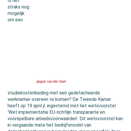
Is het
straks nog
mogelijk
om een
Jasper van der Voet
studiekostenbeding met een gedetacheerde
werknemer overeen te komen? De Tweede Kamer
heeft op 19 april jl. ingestemd met het wetsvoorstel
‘Wet implementatie EU-richtlijn transparante en
voorspelbare arbeidsvoorwaarden’. Dit wetsvoorstel kan
in vergaande mate het bedrijfsmodel van