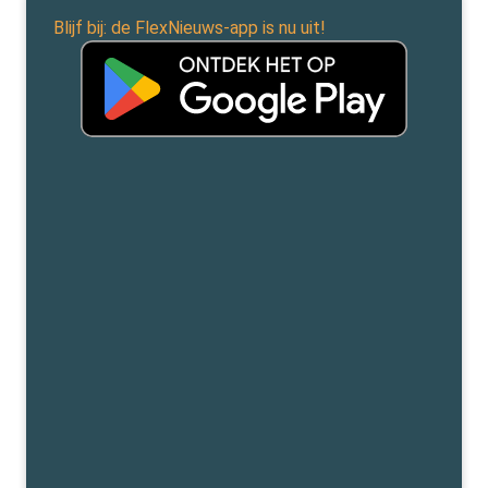
Blijf bij: de FlexNieuws-app is nu uit!