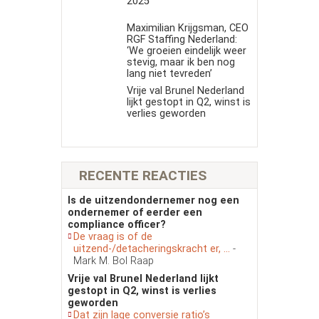
2025
Maximilian Krijgsman, CEO
RGF Staffing Nederland:
‘We groeien eindelijk weer
stevig, maar ik ben nog
lang niet tevreden’
Vrije val Brunel Nederland
lijkt gestopt in Q2, winst is
verlies geworden
RECENTE REACTIES
Is de uitzendondernemer nog een
ondernemer of eerder een
compliance officer?
De vraag is of de
uitzend-/detacheringskracht er, ...
-
Mark M. Bol Raap
Vrije val Brunel Nederland lijkt
gestopt in Q2, winst is verlies
geworden
Dat zijn lage conversie ratio’s