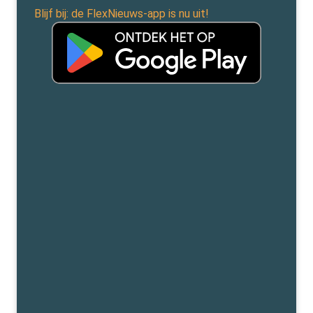
Blijf bij: de FlexNieuws-app is nu uit!