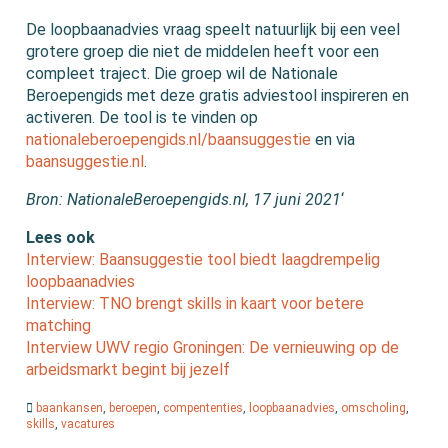
De loopbaanadvies vraag speelt natuurlijk bij een veel
grotere groep die niet de middelen heeft voor een
compleet traject. Die groep wil de Nationale
Beroepengids met deze gratis adviestool inspireren en
activeren. De tool is te vinden op
nationaleberoepengids.nl/baansuggestie
en via
baansuggestie.nl
.
Bron: NationaleBeroepengids.nl, 17 juni 2021
‘
Lees ook
Interview: Baansuggestie tool biedt laagdrempelig
loopbaanadvies
Interview: TNO brengt skills in kaart voor betere
matching
Interview UWV regio Groningen: De vernieuwing op de
arbeidsmarkt begint bij jezelf
baankansen
,
beroepen
,
compententies
,
loopbaanadvies
,
omscholing
,
skills
,
vacatures