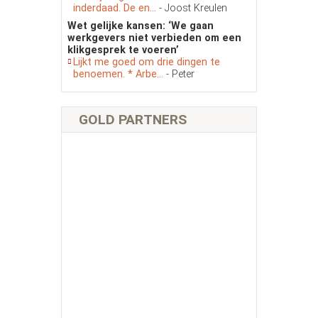
inderdaad. De en...
- Joost Kreulen
Wet gelijke kansen: ‘We gaan
werkgevers niet verbieden om een
klikgesprek te voeren’
Lijkt me goed om drie dingen te
benoemen. * Arbe...
- Peter
GOLD PARTNERS