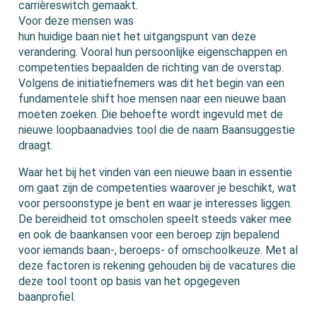
carrièreswitch gemaakt.
Voor deze mensen was
hun huidige baan niet het uitgangspunt van deze
verandering. Vooral hun persoonlijke eigenschappen en
competenties bepaalden de richting van de overstap.
Volgens de initiatiefnemers was dit het begin van een
fundamentele shift hoe mensen naar een nieuwe baan
moeten zoeken. Die behoefte wordt ingevuld met de
nieuwe loopbaanadvies tool die de naam Baansuggestie
draagt.
Waar het bij het vinden van een nieuwe baan in essentie
om gaat zijn de competenties waarover je beschikt, wat
voor persoonstype je bent en waar je interesses liggen.
De bereidheid tot omscholen speelt steeds vaker mee
en ook de baankansen voor een beroep zijn bepalend
voor iemands baan-, beroeps- of omschoolkeuze. Met al
deze factoren is rekening gehouden bij de vacatures die
deze tool toont op basis van het opgegeven
baanprofiel.