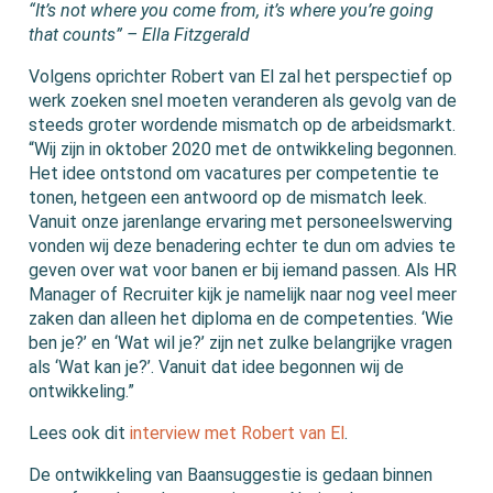
“It’s not where you come from, it’s where you’re going
that counts” – Ella Fitzgerald
Volgens oprichter Robert van El zal het perspectief op
werk zoeken snel moeten veranderen als gevolg van de
steeds groter wordende mismatch op de arbeidsmarkt.
“Wij zijn in oktober 2020 met de ontwikkeling begonnen.
Het idee ontstond om vacatures per competentie te
tonen, hetgeen een antwoord op de mismatch leek.
Vanuit onze jarenlange ervaring met personeelswerving
vonden wij deze benadering echter te dun om advies te
geven over wat voor banen er bij iemand passen. Als HR
Manager of Recruiter kijk je namelijk naar nog veel meer
zaken dan alleen het diploma en de competenties. ‘Wie
ben je?’ en ‘Wat wil je?’ zijn net zulke belangrijke vragen
als ‘Wat kan je?’. Vanuit dat idee begonnen wij de
ontwikkeling.”
Lees ook dit
interview met Robert van El
.
De ontwikkeling van Baansuggestie is gedaan binnen