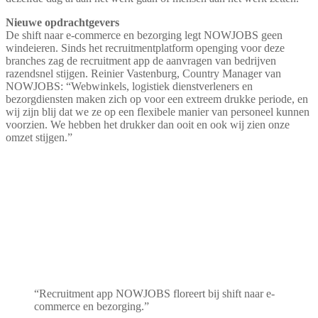
Nieuwe opdrachtgevers
De shift naar e-commerce en bezorging legt NOWJOBS geen
windeieren. Sinds het recruitmentplatform openging voor deze
branches zag de recruitment app de aanvragen van bedrijven
razendsnel stijgen. Reinier Vastenburg, Country Manager van
NOWJOBS: “Webwinkels, logistiek dienstverleners en
bezorgdiensten maken zich op voor een extreem drukke periode, en
wij zijn blij dat we ze op een flexibele manier van personeel kunnen
voorzien. We hebben het drukker dan ooit en ook wij zien onze
omzet stijgen.”
“Recruitment app NOWJOBS floreert bij shift naar e-
commerce en bezorging.”