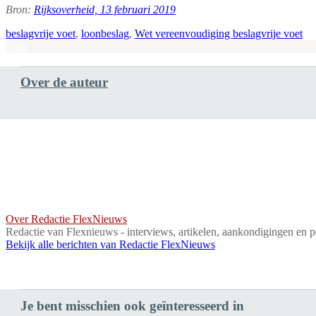
Bron:
Rijksoverheid, 13 februari 2019
beslagvrije voet
,
loonbeslag
,
Wet vereenvoudiging beslagvrije voet
Print
Over de auteur
Over Redactie FlexNieuws
Redactie van Flexnieuws - interviews, artikelen, aankondigingen en p
Bekijk alle berichten van Redactie FlexNieuws
Je bent misschien ook geïnteresseerd in