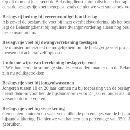
Op dit moment incasseert de Belastingdienst automatisch een bedrag t
eerst de beslagvrije voet toegepast, zoals de nieuwe wet straks ook voo
Beslagvrij bedrag bij vereenvoudigd bankbeslag
Als zowel de beslagvrije voet bij inzet overheidsvordering, als het b
legt de Belastingdienst bij reguliere dwanginvordering alleen nog bes
bestaansminimum.
Beslagvrije voet bij dwangverrekening toeslagen
De minister onderzoekt de mogelijkheid om de beslagvrije voet pro-ac
mensen dat achteraf zelf oplossen.
Uniforme wijze van berekening beslagvrije voet
UWV hanteerde in sommige situaties een andere manier dan de Belast
zijn nu gelijkgetrokken.
Beslagvrije voet bij jongvolwassenen
Jongeren tussen 18 en 20 jaar kunnen nu bij toepassing van de besl
neemt daarom voor hen de bijstandsnorm voor 21 jaar en ouder als ui
versneld door te voeren.
Beslagvrije voet bij verrekening
Gemeenten hanteren nu vaak verschillende percentages van de bijsta
bijstandsuitkering. De nieuwe wet hanteert een percentage van 95%. 
gebruiken.