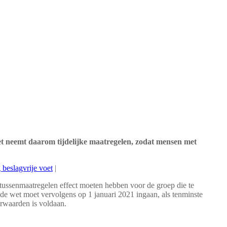
et neemt daarom tijdelijke maatregelen, zodat mensen met
beslagvrije voet
|
tussenmaatregelen effect moeten hebben voor de groep die te
gde wet moet vervolgens op 1 januari 2021 ingaan, als tenminste
orwaarden is voldaan.