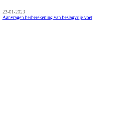
23-01-2023
Aanvragen herberekening van beslagvrije voet