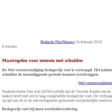
Redactie FlexNieuws
14 februari 2019
0 reacties
Print
Maatregelen voor mensen met schulden
De Wet vereenvoudiging beslagvrije voet is vertraagd. Het kabin
schulden de tussenliggende periode kunnen overbruggen.
|
Wet vereenvoudiging 
Staatssecretaris Van Ark (SZW) schrijft aan de Tweede Kamer dat de 
maken heeft met een te laag vastgestelde beslagvrije voet. De vertraa
op tijd aan de in de uitvoeringstoets genoemde noodzakelijke randvo
Beslagvrije voet bij inzet overheidsvordering