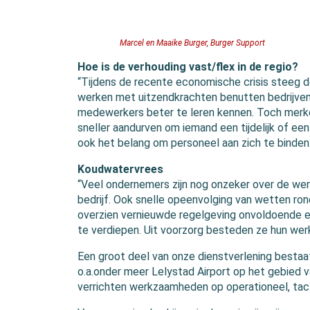
Marcel en Maaike Burger, Burger Support
Hoe is de verhouding vast/flex in de regio?
“Tijdens de recente economische crisis steeg d
werken met uitzendkrachten benutten bedrijven
medewerkers beter te leren kennen. Toch merke
sneller aandurven om iemand een tijdelijk of een
ook het belang om personeel aan zich te binden.
Koudwatervrees
“Veel ondernemers zijn nog onzeker over de wer
bedrijf. Ook snelle opeenvolging van wetten 
overzien vernieuwde regelgeving onvoldoende e
te verdiepen. Uit voorzorg besteden ze hun wer
Een groot deel van onze dienstverlening bestaa
o.a.onder meer Lelystad Airport op het gebied v
verrichten werkzaamheden op operationeel, tact