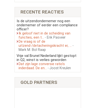
RECENTE REACTIES
Is de uitzendondernemer nog een
ondernemer of eerder een compliance
officer?
Ik geloof niet in de scheiding van
functies, een t...
- Erik Pasveer
De vraag is of de
uitzend-/detacheringskracht er, ...
-
Mark M. Bol Raap
Vrije val Brunel Nederland lijkt gestopt
in Q2, winst is verlies geworden
Dat zijn lage conversie ratio’s
inderdaad. De en...
- Joost Kreulen
GOLD PARTNERS