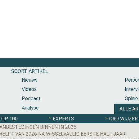
SOORT ARTIKEL
Nieuws
Person
Videos
Interv
Podcast
Opinie
Analyse
ALLE AR
TOP 100
EXPERTS
CAO WIJZER
ANBESTEDINGEN BINNEN IN 2025
LFT VAN 2026 NA WISSELVALLIG EERSTE HALF JAAR