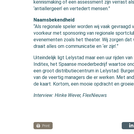
kennismaking of een assessment zijn verrast als 
‘antiallergeen’ en vertedert mensen.”
Naamsbekendheid
“Als regionale speler worden wij vaak gevraagd v
voorkeur met sponsoring van regionale sportclubs
evenementen zoals het theater. Wij zorgen dat wij
draait alles om communicatie en ‘er zijn’.”
Uiteindelijk ligt Lelystad maar een uur rijden van
Inditex, het Spaanse moederbedrijf waartoe on
een groot distributiecentrum in Lelystad. Burg
van de veertig managers die er werken. Met and
de kaart. Kortom, een mooie opdracht en groeie
Interview: Hinke Wever, FlexNieuws
Print