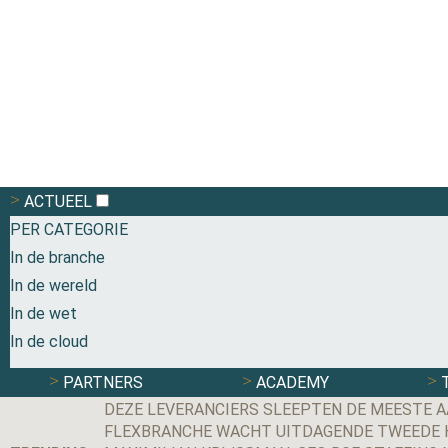
ACTUEEL
PER CATEGORIE
In de branche
In de wereld
In de wet
In de cloud
PARTNERS
ACADEMY
DEZE LEVERANCIERS SLEEPTEN DE MEESTE A
FLEXBRANCHE WACHT UITDAGENDE TWEEDE HE