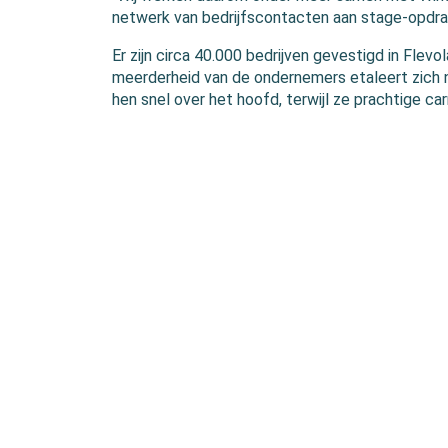
netwerk van bedrijfscontacten aan stage-opdra
Er zijn circa 40.000 bedrijven gevestigd in Flev
meerderheid van de ondernemers etaleert zich n
hen snel over het hoofd, terwijl ze prachtige car