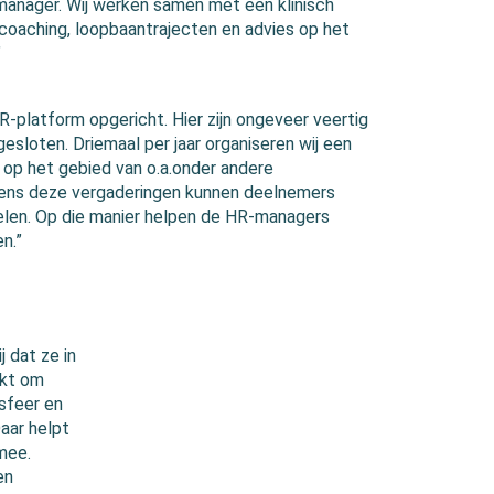
emanager. Wij werken samen met een klinisch
coaching, loopbaantrajecten en advies op het
”
R-platform opgericht. Hier zijn ongeveer veertig
esloten. Driemaal per jaar organiseren wij een
 op het gebied van o.a.onder andere
jdens deze vergaderingen kunnen deelnemers
elen. Op die manier helpen de HR-managers
n.”
 dat ze in
ikt om
sfeer en
Daar helpt
mee.
en