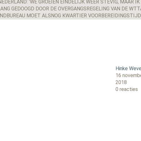
EDERLAND: ‘WE GROEIEN EINDELIJK WEER STEVIG, MAAR IK
ANG GEDOOGD DOOR DE OVERGANGSREGELING VAN DE WTT
ENDBUREAU MOET ALSNOG KWARTIER VOORBEREIDINGSTIJ
Hinke Weve
16 novemb
2018
0 reacties