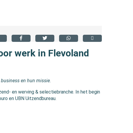
oor werk in Flevoland
 business en hun missie.
zend- en werving & selectiebranche. In het begin
dburo en UBN Uitzendbureau.