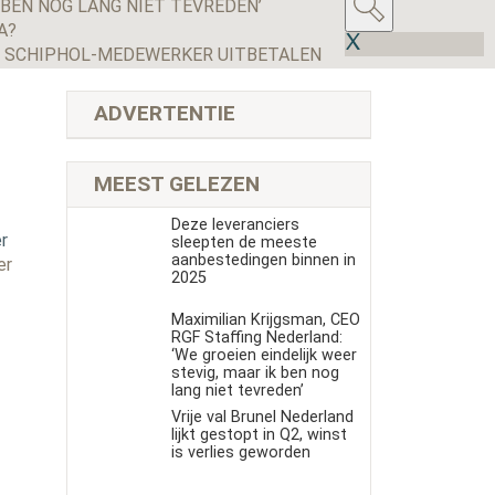
 BEN NOG LANG NIET TEVREDEN’
A?
D SCHIPHOL-MEDEWERKER UITBETALEN
ADVERTENTIE
MEEST GELEZEN
Deze leveranciers
r
sleepten de meeste
aanbestedingen binnen in
er
2025
Maximilian Krijgsman, CEO
RGF Staffing Nederland:
‘We groeien eindelijk weer
stevig, maar ik ben nog
lang niet tevreden’
Vrije val Brunel Nederland
lijkt gestopt in Q2, winst
is verlies geworden