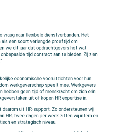
e vraag naar flexibele dienstverbanden. Het
 als een soort verlengde proeftijd om
n we dit jaar dat opdrachtgevers het wat
 onbepaalde tijd contract aan te bieden. Zij zien
”
kelijke economische vooruitzichten voor hun
rondom werkgeverschap speelt mee. Werkgevers
n hebben geen tijd of menskracht om zich erin
kgeverstaken uit of kopen HR expertise in.
t daarom uit HR-support. Zo ondersteunen wij
an HR; twee dagen per week zitten wij intern en
isch en strategisch niveau.