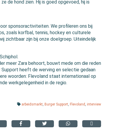
ze de hond zien. Hij is goed opgevoed, hij is
oor sponsoractiviteiten. We profileren ons bij
, zoals korfbal, tennis, hockey en culturele
 zichtbaar zijn bij onze doelgroep. Uiteindelijk
 Schiphol.
der meer Zara behoort, bouwt mede om die reden
er Support heeft de werving en selectie gedaan
ere woorden: Flevoland staat internationaal op
nde werkgelegenheid in de regio.
arbeidsmarkt
,
Burger Support
,
Flevoland
,
interview