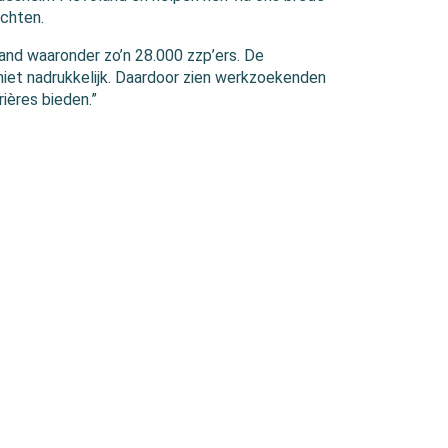
chten.
oland waaronder zo’n 28.000 zzp’ers. De
iet nadrukkelijk. Daardoor zien werkzoekenden
rières bieden.”