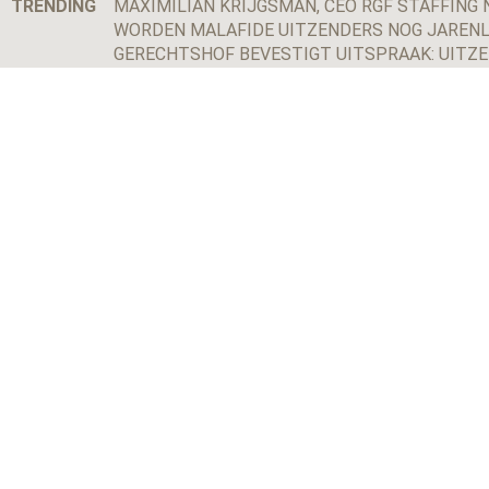
TRENDING
MAXIMILIAN KRIJGSMAN, CEO RGF STAFFING N
WORDEN MALAFIDE UITZENDERS NOG JARENL
GERECHTSHOF BEVESTIGT UITSPRAAK: UITZ