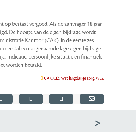
t op bestaat vergoed. Als de aanvrager 18 jaar
ldigd. De hoogte van de eigen bijdrage wordt
inistratie Kantoor (CAK). In de eerste zes
r meestal een zogenaamde lage eigen bijdrage.
d, indicatie, persoonlijke situatie en financiële
oet worden betaald.
CAK
,
CIZ
,
Wet langdurige zorg
,
WLZ