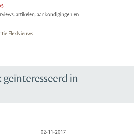
ws
erviews, artikelen, aankondigingen en
actie FlexNieuws
 geïnteresseerd in
02-11-2017