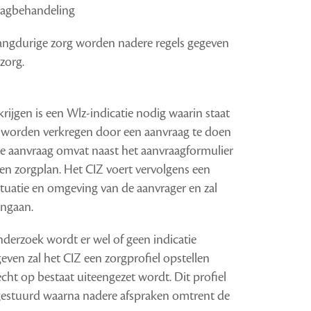
dagbehandeling
 langdurige zorg worden nadere regels gegeven
zorg.
rijgen is een Wlz-indicatie nodig waarin staat
n worden verkregen door een aanvraag te doen
 De aanvraag omvat naast het aanvraagformulier
n zorgplan. Het CIZ voert vervolgens een
ituatie en omgeving van de aanvrager en zal
angaan.
derzoek wordt er wel of geen indicatie
geven zal het CIZ een zorgprofiel opstellen
ht op bestaat uiteengezet wordt. Dit profiel
gestuurd waarna nadere afspraken omtrent de