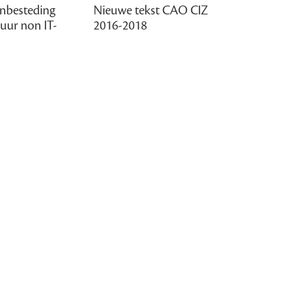
anbesteding
Nieuwe tekst CAO CIZ
uur non IT-
2016-2018