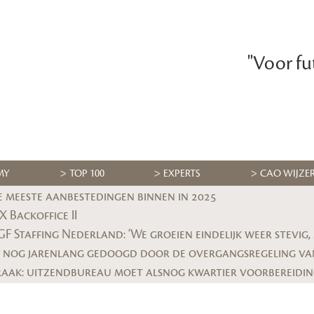
"Voor fu
MY
TOP 100
EXPERTS
CAO WIJZE
e meeste aanbestedingen binnen in 2025
 Backoffice II
 nog jarenlang gedoogd door de overgangsregeling va