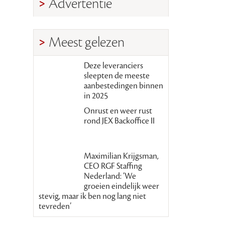
Advertentie
Meest gelezen
Deze leveranciers
sleepten de meeste
aanbestedingen binnen
in 2025
Onrust en weer rust
rond JEX Backoffice II
Maximilian Krijgsman,
CEO RGF Staffing
Nederland: ‘We
groeien eindelijk weer
stevig, maar ik ben nog lang niet
tevreden’