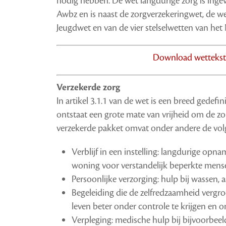
nodig hebben. De wet langdurige zorg is ingev
Awbz en is naast de zorgverzekeringwet, de w
Jeugdwet en van de vier stelselwetten van het 
Download wettekst 
Verzekerde zorg
In artikel 3.1.1 van de wet is een breed gedef
ontstaat een grote mate van vrijheid om de zo
verzekerde pakket omvat onder andere de vol
Verblijf in een instelling: langdurige opna
woning voor verstandelijk beperkte mense
Persoonlijke verzorging: hulp bij wassen, 
Begeleiding die de zelfredzaamheid vergro
leven beter onder controle te krijgen en 
Verpleging: medische hulp bij bijvoorbeel