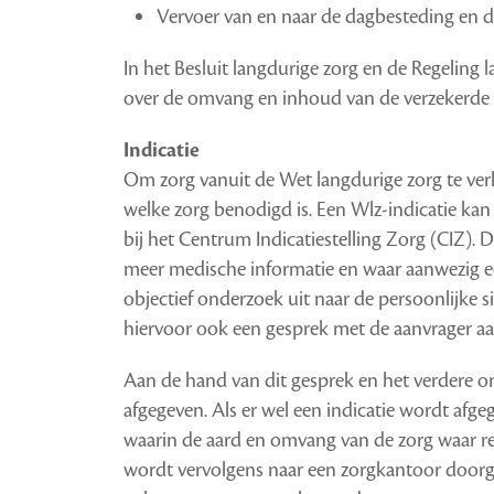
Vervoer van en naar de dagbesteding en 
In het Besluit langdurige zorg en de Regeling
over de omvang en inhoud van de verzekerde 
Indicatie
Om zorg vanuit de Wet langdurige zorg te verk
welke zorg benodigd is. Een Wlz-indicatie ka
bij het Centrum Indicatiestelling Zorg (CIZ).
meer medische informatie en waar aanwezig ee
objectief onderzoek uit naar de persoonlijke s
hiervoor ook een gesprek met de aanvrager a
Aan de hand van dit gesprek en het verdere on
afgegeven. Als er wel een indicatie wordt afge
waarin de aard en omvang van de zorg waar rec
wordt vervolgens naar een zorgkantoor door