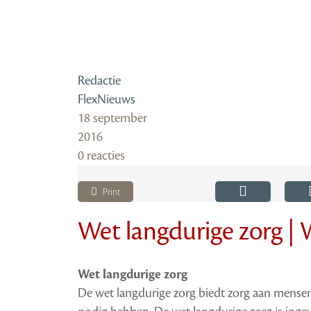
Redactie
FlexNieuws
18 september
2016
0 reacties
Print
Wet langdurige zorg | 
Wet langdurige zorg
De wet langdurige zorg biedt zorg aan mensen 