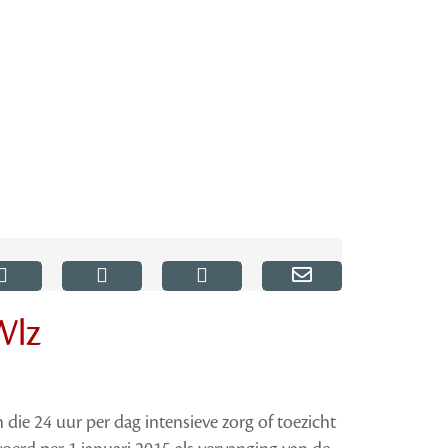
Wlz
die 24 uur per dag intensieve zorg of toezicht