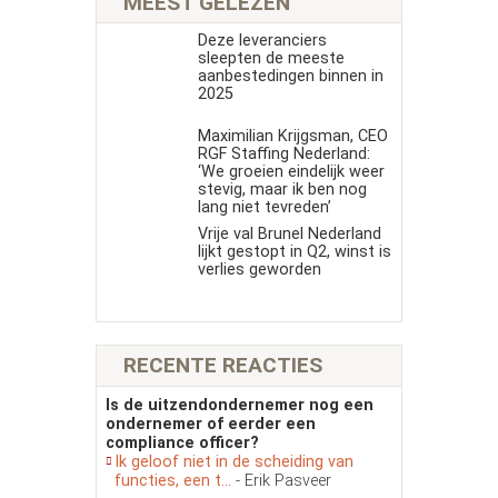
MEEST GELEZEN
Deze leveranciers
sleepten de meeste
aanbestedingen binnen in
2025
Maximilian Krijgsman, CEO
RGF Staffing Nederland:
‘We groeien eindelijk weer
stevig, maar ik ben nog
lang niet tevreden’
Vrije val Brunel Nederland
lijkt gestopt in Q2, winst is
verlies geworden
RECENTE REACTIES
Is de uitzendondernemer nog een
ondernemer of eerder een
compliance officer?
Ik geloof niet in de scheiding van
functies, een t...
- Erik Pasveer