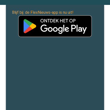
Blijf bij: de FlexNieuws-app is nu uit!