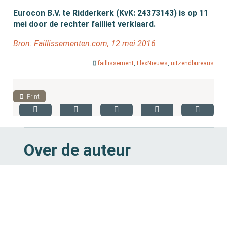
Eurocon B.V. te Ridderkerk (KvK: 24373143) is op 11
mei door de rechter failliet verklaard.
Bron: Faillissementen.com, 12 mei 2016
faillissement
,
FlexNieuws
,
uitzendbureaus
Print
Over de auteur