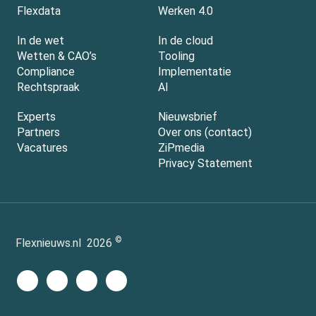
Flexdata
Werken 4.0
In de wet
In de cloud
Wetten & CAO’s
Tooling
Compliance
Implementatie
Rechtspraak
AI
Experts
Nieuwsbrief
Partners
Over ons (contact)
Vacatures
ZiPmedia
Privacy Statement
©
Flexnieuws.nl
2026