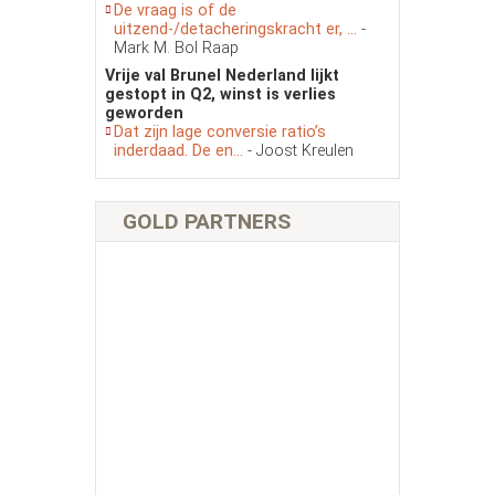
De vraag is of de
uitzend-/detacheringskracht er, ...
-
Mark M. Bol Raap
Vrije val Brunel Nederland lijkt
gestopt in Q2, winst is verlies
geworden
Dat zijn lage conversie ratio’s
inderdaad. De en...
- Joost Kreulen
GOLD PARTNERS