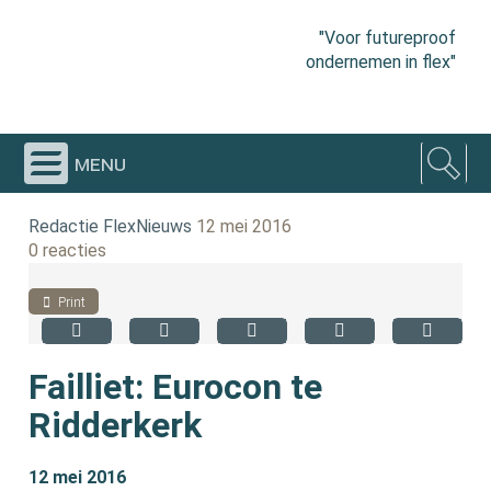
"Voor futureproof
ondernemen in flex"
menu
Redactie FlexNieuws
12 mei 2016
0 reacties
Print
Failliet: Eurocon te
Ridderkerk
12 mei 2016