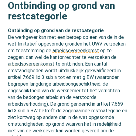
Ontbinding op grond van
restcategorie
Ontbinding op grond van de restcategorie
De werkgever kan met een beroep op een van de in de
wet limitatief opgesomde gronden het UWV verzoeken
om toestemming de
arbeidsovereenkomst
op te
zeggen, dan wel de kantonrechter te verzoeken de
arbeidsovereenkomst
te ontbinden. Een aantal
omstandigheden wordt uitdrukkelijk gekwalificeerd in
artikel 7:669 lid 3 sub a tot en met g BW (waaronder
begrepen langdurige arbeidsongeschiktheid, de
ongeschiktheid van de werknemer tot het verrichten
van de bedongen arbeid en de verstoorde
arbeidsverhouding). De grond genoemd in artikel 7:669
lid 3 sub h BW betreft de zogenaamde restcategorie en
ziet kortweg op andere dan in de wet opgesomde
omstandigheden, op grond waarvan het in redelijkheid
niet van de werkgever kan worden gevergd om de