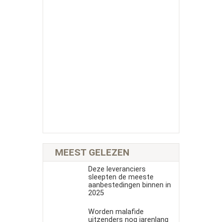
MEEST GELEZEN
Deze leveranciers
sleepten de meeste
aanbestedingen binnen in
2025
Worden malafide
uitzenders nog jarenlang