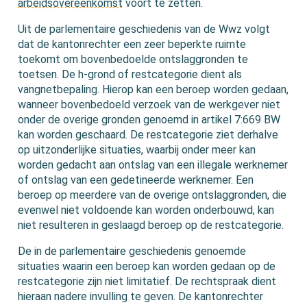
arbeidsovereenkomst
voort te zetten.
Uit de parlementaire geschiedenis van de Wwz volgt
dat de kantonrechter een zeer beperkte ruimte
toekomt om bovenbedoelde ontslaggronden te
toetsen. De h-grond of restcategorie dient als
vangnetbepaling. Hierop kan een beroep worden gedaan,
wanneer bovenbedoeld verzoek van de werkgever niet
onder de overige gronden genoemd in artikel 7:669 BW
kan worden geschaard. De restcategorie ziet derhalve
op uitzonderlijke situaties, waarbij onder meer kan
worden gedacht aan ontslag van een illegale werknemer
of ontslag van een gedetineerde werknemer. Een
beroep op meerdere van de overige ontslaggronden, die
evenwel niet voldoende kan worden onderbouwd, kan
niet resulteren in geslaagd beroep op de restcategorie.
De in de parlementaire geschiedenis genoemde
situaties waarin een beroep kan worden gedaan op de
restcategorie zijn niet limitatief. De rechtspraak dient
hieraan nadere invulling te geven. De kantonrechter