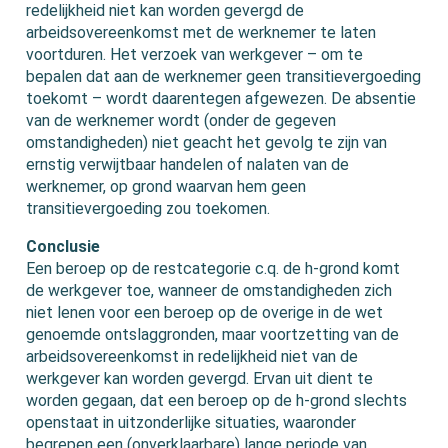
redelijkheid niet kan worden gevergd de
arbeidsovereenkomst met de werknemer te laten
voortduren. Het verzoek van werkgever – om te
bepalen dat aan de werknemer geen transitievergoeding
toekomt – wordt daarentegen afgewezen. De absentie
van de werknemer wordt (onder de gegeven
omstandigheden) niet geacht het gevolg te zijn van
ernstig verwijtbaar handelen of nalaten van de
werknemer, op grond waarvan hem geen
transitievergoeding zou toekomen.
Conclusie
Een beroep op de restcategorie c.q. de h-grond komt
de werkgever toe, wanneer de omstandigheden zich
niet lenen voor een beroep op de overige in de wet
genoemde ontslaggronden, maar voortzetting van de
arbeidsovereenkomst in redelijkheid niet van de
werkgever kan worden gevergd. Ervan uit dient te
worden gegaan, dat een beroep op de h-grond slechts
openstaat in uitzonderlijke situaties, waaronder
begrepen een (onverklaarbare) lange periode van