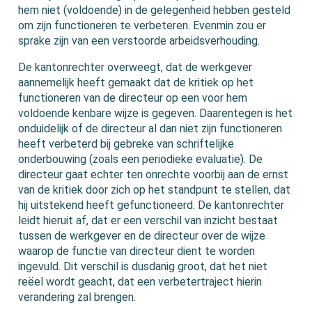
hem niet (voldoende) in de gelegenheid hebben gesteld
om zijn functioneren te verbeteren. Evenmin zou er
sprake zijn van een verstoorde arbeidsverhouding.
De kantonrechter overweegt, dat de werkgever
aannemelijk heeft gemaakt dat de kritiek op het
functioneren van de directeur op een voor hem
voldoende kenbare wijze is gegeven. Daarentegen is het
onduidelijk of de directeur al dan niet zijn functioneren
heeft verbeterd bij gebreke van schriftelijke
onderbouwing (zoals een periodieke evaluatie). De
directeur gaat echter ten onrechte voorbij aan de ernst
van de kritiek door zich op het standpunt te stellen, dat
hij uitstekend heeft gefunctioneerd. De kantonrechter
leidt hieruit af, dat er een verschil van inzicht bestaat
tussen de werkgever en de directeur over de wijze
waarop de functie van directeur dient te worden
ingevuld. Dit verschil is dusdanig groot, dat het niet
reëel wordt geacht, dat een verbetertraject hierin
verandering zal brengen.