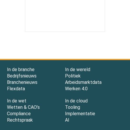
In de branche
In de wereld
Bedrijfsnieuws
Politiek
Branchenieuws
Arbeidsmarktdata
Flexdata
Werken 4.0
In de wet
In de cloud
Wetten & CAO’s
Tooling
Compliance
Implementatie
Rechtspraak
AI