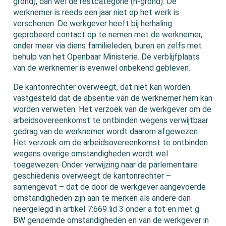
grond), dan wel de restcategorie (h-grond). De
werknemer is reeds een jaar niet op het werk is
verschenen. De werkgever heeft bij herhaling
geprobeerd contact op te nemen met de werknemer,
onder meer via diens familieleden, buren en zelfs met
behulp van het Openbaar Ministerie. De verblijfplaats
van de werknemer is evenwel onbekend gebleven.
De kantonrechter overweegt, dat niet kan worden
vastgesteld dat de absentie van de werknemer hem kan
worden verweten. Het verzoek van de werkgever om de
arbeidsovereenkomst te ontbinden wegens verwijtbaar
gedrag van de werknemer wordt daarom afgewezen.
Het verzoek om de arbeidsovereenkomst te ontbinden
wegens overige omstandigheden wordt wel
toegewezen. Onder verwijzing naar de parlementaire
geschiedenis overweegt de kantonrechter –
samengevat – dat de door de werkgever aangevoerde
omstandigheden zijn aan te merken als andere dan
neergelegd in artikel 7:669 lid 3 onder a tot en met g
BW genoemde omstandigheden en van de werkgever in