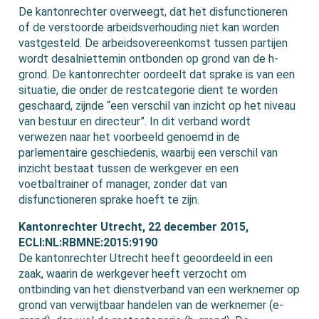
De kantonrechter overweegt, dat het disfunctioneren
of de verstoorde arbeidsverhouding niet kan worden
vastgesteld. De arbeidsovereenkomst tussen partijen
wordt desalniettemin ontbonden op grond van de h-
grond. De kantonrechter oordeelt dat sprake is van een
situatie, die onder de restcategorie dient te worden
geschaard, zijnde “een verschil van inzicht op het niveau
van bestuur en directeur”. In dit verband wordt
verwezen naar het voorbeeld genoemd in de
parlementaire geschiedenis, waarbij een verschil van
inzicht bestaat tussen de werkgever en een
voetbaltrainer of manager, zonder dat van
disfunctioneren sprake hoeft te zijn.
Kantonrechter Utrecht, 22 december 2015,
ECLI:NL:RBMNE:2015:9190
De kantonrechter Utrecht heeft geoordeeld in een
zaak, waarin de werkgever heeft verzocht om
ontbinding van het dienstverband van een werknemer op
grond van verwijtbaar handelen van de werknemer (e-