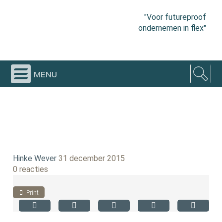
"Voor futureproof
ondernemen in flex"
menu
Hinke Wever
31 december 2015
0 reacties
Print