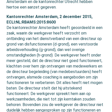
Amsterdam en de kantonrechter Utrecht hebben
hiertoe een aanzet gegeven.
Kantonrechter Amsterdam, 2 december 2015,
ECLI:NL:RBAMS:2015:8600
De kantonrechter Amsterdam heeft geoordeeld in een
zaak, waarin de werkgever heeft verzocht om
ontbinding van het dienstverband van een directeur op
grond van disfunctioneren (d-grond), een verstoorde
arbeidsverhouding (g-grond), dan wel overige
omstandigheden (h-grond). De werkgever heeft onder
meer gesteld, dat de directeur niet goed functioneert,
klachten over hem zijn ontvangen van medewerkers en
de directeur begeleiding (van medebestuurders) heeft
ontvangen, alsmede coaching is aangeboden om zijn
functioneren te verbeteren. Dit alles heeft niet mogen
baten. De directeur stelt dat hij uitstekend
functioneert. De werkgever spreekt hem aan op
werkzaamheden, die niet tot zijn kerntaken zouden
behoren. Bovendien zou de werkgever de directeur niet
duidelijk hebben aangesproken op zijn functioneren en