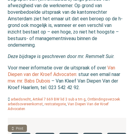
afwezigheid van de werknemer. Op grond van
bovenbedoelde uitspraak van de kantonrechter
Amsterdam ziet het ernaar uit dat een beroep op de h-
grond ook mogelijk is, wanneer er een verschil van
inzicht bestaat op – een hoge, zo niet het hoogste –
bestuurs- of managementniveau binnen de
onderneming.
Deze bijdrage is geschreven door mr. Remmelt Suir.
Voor meer informatie over de uitspraak of over
Van
Diepen van der Kroef Advocaten:
stuur een email naar
mw. mr. Babs Dubois
– Van Kleef Van Diepen Van der
Kroef Haarlem, tel. 023 542 42 92.
arbeidsrecht
,
Artikel 7:669 BW lid 3 sub a tm g
,
Ontbindingsverzoek
arbeidsovereenkomst
,
restcategorie
,
Van Diepen Van der Kroef
Advocaten
Print