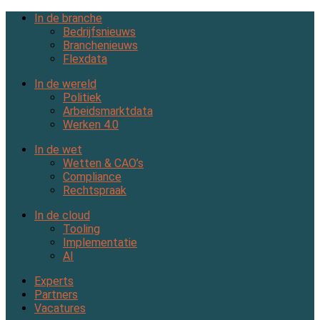
In de branche
Bedrijfsnieuws
Branchenieuws
Flexdata
In de wereld
Politiek
Arbeidsmarktdata
Werken 4.0
In de wet
Wetten & CAO’s
Compliance
Rechtspraak
In de cloud
Tooling
Implementatie
AI
Experts
Partners
Vacatures