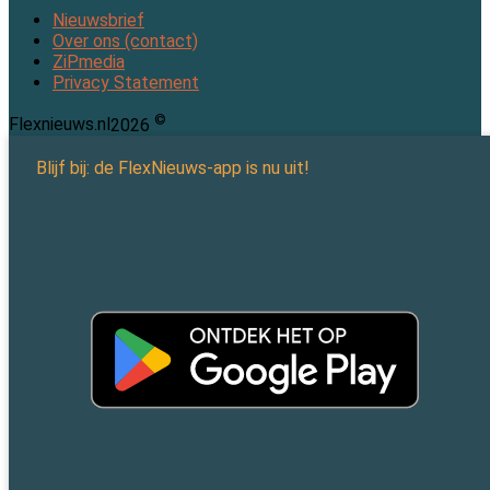
Nieuwsbrief
Over ons (contact)
ZiPmedia
Privacy Statement
©
Flexnieuws.nl
2026
Blijf bij: de FlexNieuws-app is nu uit!