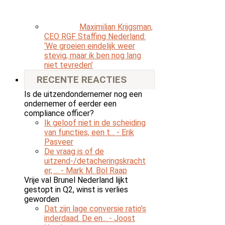
Maximilian Krijgsman,
CEO RGF Staffing Nederland:
‘We groeien eindelijk weer
stevig, maar ik ben nog lang
niet tevreden’
RECENTE REACTIES
Is de uitzendondernemer nog een
ondernemer of eerder een
compliance officer?
Ik geloof niet in de scheiding
van functies, een t...
- Erik
Pasveer
De vraag is of de
uitzend-/detacheringskracht
er, ...
- Mark M. Bol Raap
Vrije val Brunel Nederland lijkt
gestopt in Q2, winst is verlies
geworden
Dat zijn lage conversie ratio’s
inderdaad. De en...
- Joost