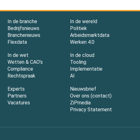
In de branche
In de wereld
Bedrijfsnieuws
Politiek
Branchenieuws
Arbeidsmarktdata
Flexdata
Werken 4.0
In de wet
In de cloud
Wetten & CAO’s
Tooling
Compliance
Implementatie
Rechtspraak
AI
Experts
Nieuwsbrief
Partners
Over ons (contact)
Vacatures
ZiPmedia
Privacy Statement