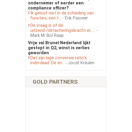
ondernemer of eerder een
compliance officer?
Ik geloof niet in de scheiding van
functies, een t...
- Erik Pasveer
De vraag is of de
uitzend-/detacheringskracht er, ...
-
Mark M. Bol Raap
Vrije val Brunel Nederland lijkt
gestopt in Q2, winst is verlies
geworden
Dat zijn lage conversie ratio’s
inderdaad. De en...
- Joost Kreulen
GOLD PARTNERS