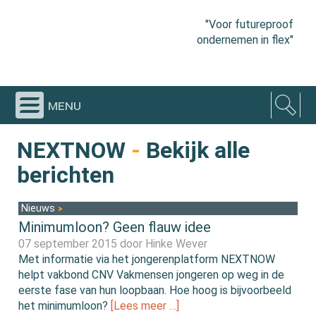
"Voor futureproof
ondernemen in flex"
menu
NEXTNOW
-
Bekijk alle
berichten
Nieuws
Minimumloon? Geen flauw idee
07 september 2015 door
Hinke Wever
Met informatie via het jongerenplatform NEXTNOW
helpt vakbond CNV Vakmensen jongeren op weg in de
eerste fase van hun loopbaan. Hoe hoog is bijvoorbeeld
het minimumloon?
[Lees meer …]