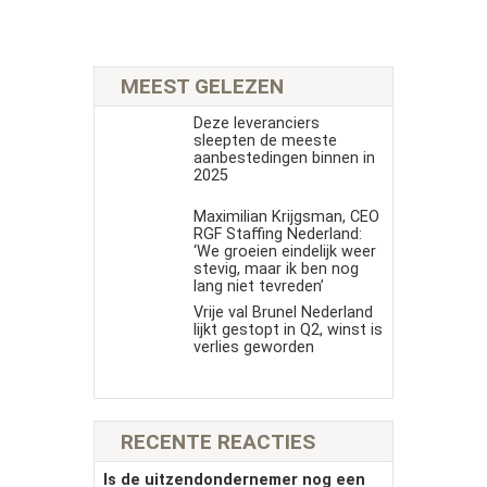
MEEST GELEZEN
Deze leveranciers
sleepten de meeste
aanbestedingen binnen in
2025
Maximilian Krijgsman, CEO
RGF Staffing Nederland:
‘We groeien eindelijk weer
stevig, maar ik ben nog
lang niet tevreden’
Vrije val Brunel Nederland
lijkt gestopt in Q2, winst is
verlies geworden
RECENTE REACTIES
Is de uitzendondernemer nog een