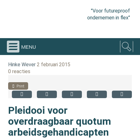
"Voor futureproof
ondernemen in flex"
menu
Hinke Wever
2 februari 2015
0 reacties
Print
Pleidooi voor
overdraagbaar quotum
arbeidsgehandicapten