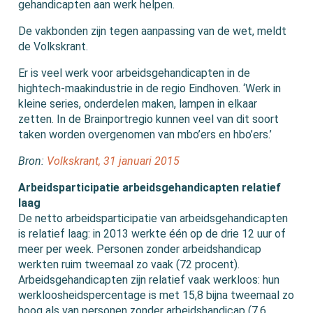
gehandicapten aan werk helpen.
De vakbonden zijn tegen aanpassing van de wet, meldt
de Volkskrant.
Er is veel werk voor arbeidsgehandicapten in de
hightech-maakindustrie in de regio Eindhoven. ‘Werk in
kleine series, onderdelen maken, lampen in elkaar
zetten. In de Brainportregio kunnen veel van dit soort
taken worden overgenomen van mbo’ers en hbo’ers.’
Bron:
Volkskrant, 31 januari 2015
Arbeidsparticipatie arbeidsgehandicapten relatief
laag
De netto arbeidsparticipatie van arbeidsgehandicapten
is relatief laag: in 2013 werkte één op de drie 12 uur of
meer per week. Personen zonder arbeidshandicap
werkten ruim tweemaal zo vaak (72 procent).
Arbeidsgehandicapten zijn relatief vaak werkloos: hun
werkloosheidspercentage is met 15,8 bijna tweemaal zo
hoog als van personen zonder arbeidshandicap (7,6