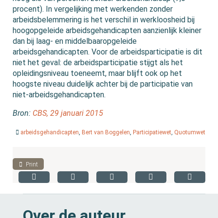
procent). In vergelijking met werkenden zonder
arbeidsbelemmering is het verschil in werkloosheid bij
hoogopgeleide arbeidsgehandicapten aanzienlijk kleiner
dan bij laag- en middelbaaropgeleide
arbeidsgehandicapten. Voor de arbeidsparticipatie is dit
niet het geval: de arbeidsparticipatie stijgt als het
opleidingsniveau toeneemt, maar blijft ook op het
hoogste niveau duidelijk achter bij de participatie van
niet-arbeidsgehandicapten.
Bron:
CBS, 29 januari 2015
arbeidsgehandicapten
,
Bert van Boggelen
,
Participatiewet
,
Quotumwet
Print
Over de auteur