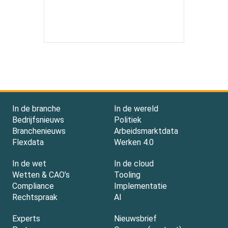
In de branche
In de wereld
Bedrijfsnieuws
Politiek
Branchenieuws
Arbeidsmarktdata
Flexdata
Werken 4.0
In de wet
In de cloud
Wetten & CAO’s
Tooling
Compliance
Implementatie
Rechtspraak
AI
Experts
Nieuwsbrief