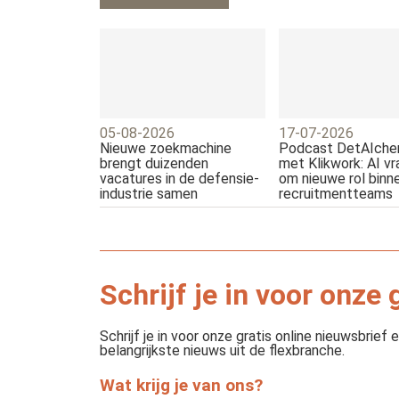
05-08-2026
17-07-2026
Nieuwe zoekmachine
Podcast DetAIcher
brengt duizenden
met Klikwork: AI vr
vacatures in de defensie-
om nieuwe rol binn
industrie samen
recruitmentteams
Schrijf je in voor onze
Schrijf je in voor onze gratis online nieuwsbrie
belangrijkste nieuws uit de flexbranche.
Wat krijg je van ons?