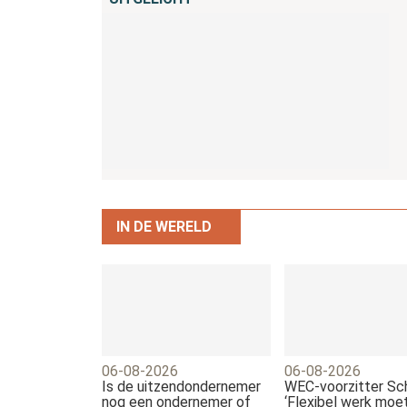
IN DE WERELD
06-08-2026
06-08-2026
Is de uitzendondernemer
WEC-voorzitter Sch
nog een ondernemer of
‘Flexibel werk moet