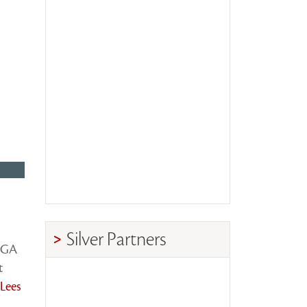
Silver Partners
 WGA
t
[Lees