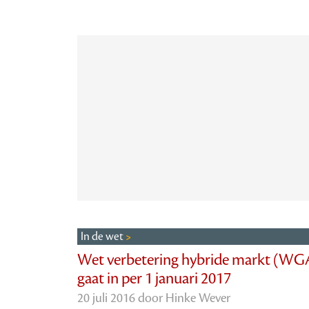
In de wet
Wet verbetering hybride markt (WG
gaat in per 1 januari 2017
20 juli 2016 door
Hinke Wever