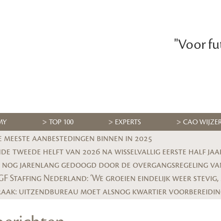
"Voor fu
MY
TOP 100
EXPERTS
CAO WIJZE
e meeste aanbestedingen binnen in 2025
e tweede helft van 2026 na wisselvallig eerste half jaa
 nog jarenlang gedoogd door de overgangsregeling va