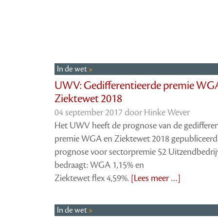
In de wet
UWV: Gedifferentieerde premie WG
Ziektewet 2018
04 september 2017 door
Hinke Wever
Het UWV heeft de prognose van de gedifferen
premie WGA en Ziektewet 2018 gepubliceerd
prognose voor sectorpremie 52 Uitzendbedri
bedraagt: WGA 1,15% en
Ziektewet flex 4,59%.
[Lees meer …]
In de wet