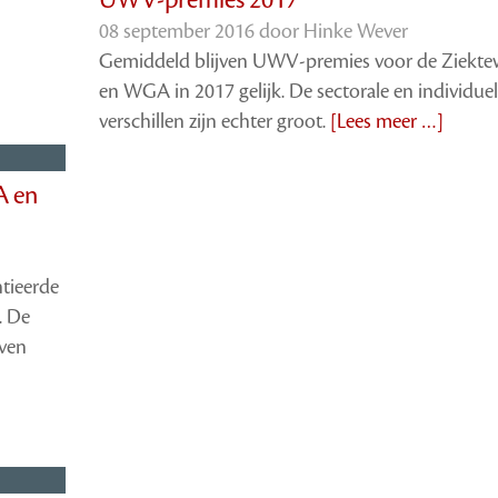
08 september 2016 door
Hinke Wever
Gemiddeld blijven UWV-premies voor de Ziekte
en WGA in 2017 gelijk. De sectorale en individue
verschillen zijn echter groot.
[Lees meer …]
A en
tieerde
. De
jven