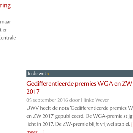
ring
 maar
t er
Centrale
In de wet
Gedifferentieerde premies WGA en ZW
2017
05 september 2016 door
Hinke Wever
UWV heeft de nota ‘Gedifferentieerde premies
en ZW 2017’ gepubliceerd. De WGA-premie stijg
licht in 2017. De ZW-premie blijft vrijwel stabiel.
meer …]