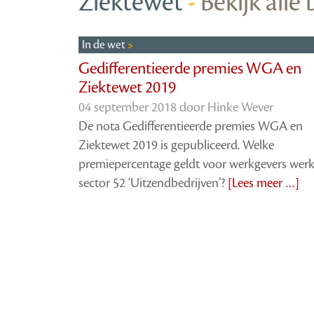
Ziektewet
-
Bekijk alle
In de wet
Gedifferentieerde premies WGA en
Ziektewet 2019
04 september 2018 door
Hinke Wever
De nota Gedifferentieerde premies WGA en
Ziektewet 2019 is gepubliceerd. Welke
premiepercentage geldt voor werkgevers wer
sector 52 ‘Uitzendbedrijven’?
[Lees meer …]