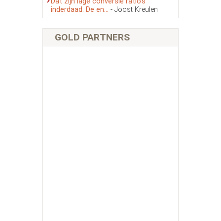
Dat zijn lage conversie ratio’s
inderdaad. De en...
- Joost Kreulen
GOLD PARTNERS