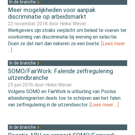
In de branche
Meer mogelijkheden voor aanpak
discriminatie op arbeidsmarkt
22 november 2018 door
Hinke Wever
Werkgevers zijn straks verplicht om beleid te voeren ter
voorkoming van discriminatie bij werving en selectie.
Doen ze dat niet dan riskeren ze een boete.
[Lees meer
…]
In de branche
SOMO/FairWork: Falende zelfregulering
uitzendbranche
29 juni 2016 door
Hinke Wever
Volgens SOMO en FairWork is uitbuiting van Poolse
arbeidsmigranten deels toe te schrijven aan het falen
van zelfregulering in de uitzendsector.
[Lees meer …]
In de branche