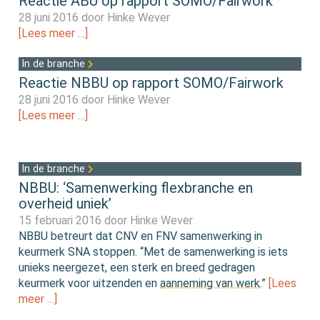
Reactie ABU op rapport SOMO/Fairwork
28 juni 2016 door
Hinke Wever
[Lees meer …]
In de branche
Reactie NBBU op rapport SOMO/Fairwork
28 juni 2016 door
Hinke Wever
[Lees meer …]
In de branche
NBBU: ‘Samenwerking flexbranche en
overheid uniek’
15 februari 2016 door
Hinke Wever
NBBU betreurt dat CNV en FNV samenwerking in
keurmerk SNA stoppen. “Met de samenwerking is iets
unieks neergezet, een sterk en breed gedragen
keurmerk voor uitzenden en
aanneming van werk
.”
[Lees
meer …]