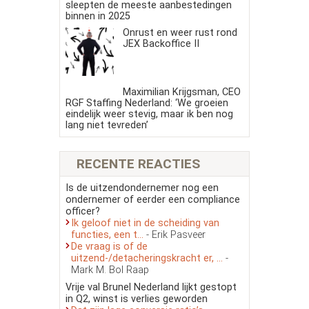
sleepten de meeste aanbestedingen
binnen in 2025
Onrust en weer rust rond
JEX Backoffice II
Maximilian Krijgsman, CEO
RGF Staffing Nederland: ‘We groeien
eindelijk weer stevig, maar ik ben nog
lang niet tevreden’
RECENTE REACTIES
Is de uitzendondernemer nog een
ondernemer of eerder een compliance
officer?
Ik geloof niet in de scheiding van
functies, een t...
- Erik Pasveer
De vraag is of de
uitzend-/detacheringskracht er, ...
-
Mark M. Bol Raap
Vrije val Brunel Nederland lijkt gestopt
in Q2, winst is verlies geworden