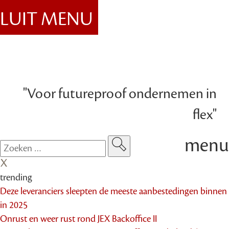
SLUIT MENU
"Voor futureproof ondernemen in
flex"
menu
trending
Deze leveranciers sleepten de meeste aanbestedingen binnen
in 2025
Onrust en weer rust rond JEX Backoffice II