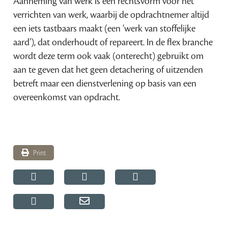
Aanneming van werk is een rechtsvorm voor het
verrichten van werk, waarbij de opdrachtnemer altijd
een iets tastbaars maakt (een ‘werk van stoffelijke
aard’), dat onderhoudt of repareert. In de flex branche
wordt deze term ook vaak (onterecht) gebruikt om
aan te geven dat het geen detachering of uitzenden
betreft maar een dienstverlening op basis van een
overeenkomst van opdracht.
Print