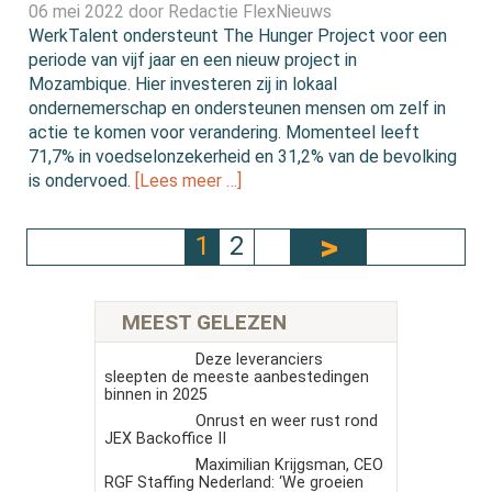
06 mei 2022 door
Redactie FlexNieuws
WerkTalent ondersteunt The Hunger Project voor een
periode van vijf jaar en een nieuw project in
Mozambique. Hier investeren zij in lokaal
ondernemerschap en ondersteunen mensen om zelf in
actie te komen voor verandering. Momenteel leeft
71,7% in voedselonzekerheid en 31,2% van de bevolking
is ondervoed.
[Lees meer …]
1
2
MEEST GELEZEN
Deze leveranciers
sleepten de meeste aanbestedingen
binnen in 2025
Onrust en weer rust rond
JEX Backoffice II
Maximilian Krijgsman, CEO
RGF Staffing Nederland: ‘We groeien