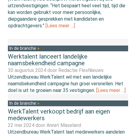
uitzendvestigingen. “Het bespaart heel veel tijd, tijd die
kan worden gebruikt voor meer persoonlijke,
diepgaandere gesprekken met kandidaten en
opdrachtgevers.”
[Lees meer …]
In de branche
Werktalent lanceert landelijke
naamsbekendheid campagne
30 augustus 2024 door
Redactie FlexNieuws
Uitzendbureau WerkTalent wil met een landelijke
naamsbekendheid campagne hun groei versnellen. Het
doel is uit te groeien naar 35 vestigingen.
[Lees meer …]
In de branche
WerkTalent verkoopt bedrijf aan eigen
medewerkers
22 mei 2024 door
Annet Maseland
Uitzendbureau WerkTalent laat medewerkers aandelen