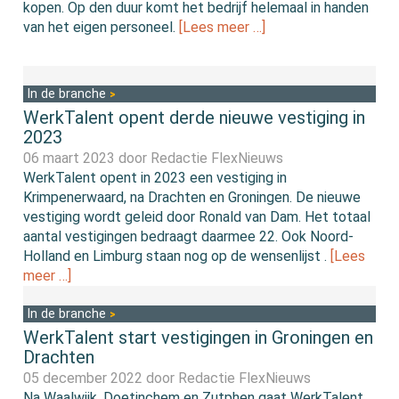
kopen. Op den duur komt het bedrijf helemaal in handen
van het eigen personeel.
[Lees meer …]
In de branche
WerkTalent opent derde nieuwe vestiging in
2023
06 maart 2023 door
Redactie FlexNieuws
WerkTalent opent in 2023 een vestiging in
Krimpenerwaard, na Drachten en Groningen. De nieuwe
vestiging wordt geleid door Ronald van Dam. Het totaal
aantal vestigingen bedraagt daarmee 22. Ook Noord-
Holland en Limburg staan nog op de wensenlijst .
[Lees
meer …]
In de branche
WerkTalent start vestigingen in Groningen en
Drachten
05 december 2022 door
Redactie FlexNieuws
Na Waalwijk, Doetinchem en Zutphen gaat WerkTalent