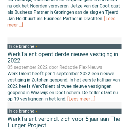
nu ook het Noorden veroveren. Jetze van der Goot gaat
als Business Partner in Groningen aan de slag en Tjeerd
Jan Heidbuurt als Business Partner in Drachten.
[Lees
meer …]
In de branche
WerkTalent opent derde nieuwe vestiging in
2022
05 september 2022 door
Redactie FlexNieuws
WerkTalent heeft per 1 september 2022 een nieuwe
vestiging in Zutphen geopend. In het eerste halfjaar van
2022 heeft WerkTalent al twee nieuwe vestigingen
geopend in Waalwijk en Doetinchem. De teller staat nu
op 19 vestigingen in het land.
[Lees meer …]
In de branche
WerkTalent verbindt zich voor 5 jaar aan The
Hunger Project