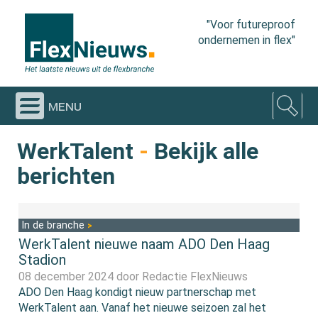
"Voor futureproof
ondernemen in flex"
menu
WerkTalent
-
Bekijk alle
berichten
In de branche
WerkTalent nieuwe naam ADO Den Haag
Stadion
08 december 2024 door
Redactie FlexNieuws
ADO Den Haag kondigt nieuw partnerschap met
WerkTalent aan. Vanaf het nieuwe seizoen zal het