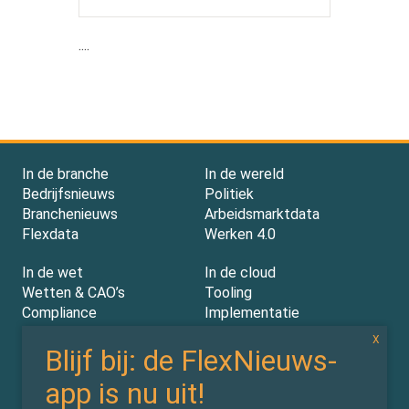
....
In de branche
In de wereld
Bedrijfsnieuws
Politiek
Branchenieuws
Arbeidsmarktdata
Flexdata
Werken 4.0
In de wet
In de cloud
Wetten & CAO’s
Tooling
Compliance
Implementatie
Rechtspraak
AI
Experts
Nieuwsbrief
Partners
Over ons (contact)