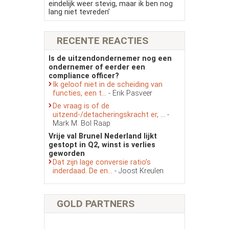
eindelijk weer stevig, maar ik ben nog
lang niet tevreden’
RECENTE REACTIES
Is de uitzendondernemer nog een
ondernemer of eerder een
compliance officer?
Ik geloof niet in de scheiding van
functies, een t...
- Erik Pasveer
De vraag is of de
uitzend-/detacheringskracht er, ...
-
Mark M. Bol Raap
Vrije val Brunel Nederland lijkt
gestopt in Q2, winst is verlies
geworden
Dat zijn lage conversie ratio’s
inderdaad. De en...
- Joost Kreulen
GOLD PARTNERS