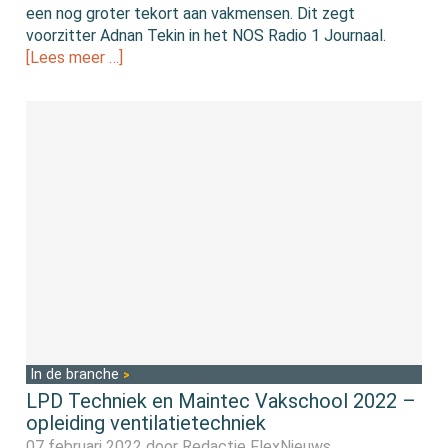
een nog groter tekort aan vakmensen. Dit zegt
voorzitter Adnan Tekin in het NOS Radio 1 Journaal.
[Lees meer …]
In de branche
LPD Techniek en Maintec Vakschool 2022 –
opleiding ventilatietechniek
07 februari 2022 door
Redactie FlexNieuws