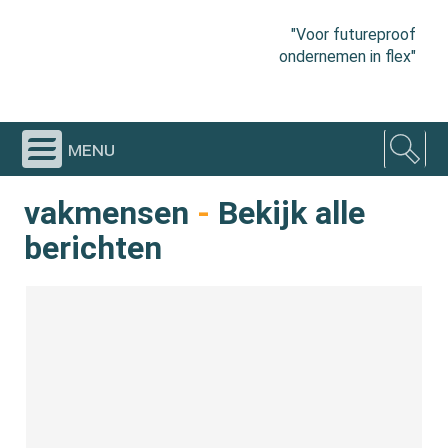
"Voor futureproof
ondernemen in flex"
menu
vakmensen
-
Bekijk alle
berichten