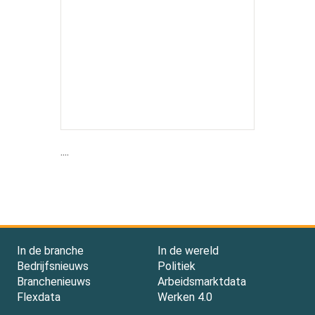
....
In de branche
In de wereld
Bedrijfsnieuws
Politiek
Branchenieuws
Arbeidsmarktdata
Flexdata
Werken 4.0