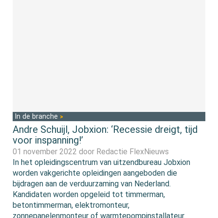
In de branche
Andre Schuijl, Jobxion: ‘Recessie dreigt, tijd
voor inspanning!’
01 november 2022 door
Redactie FlexNieuws
In het opleidingscentrum van uitzendbureau Jobxion
worden vakgerichte opleidingen aangeboden die
bijdragen aan de verduurzaming van Nederland.
Kandidaten worden opgeleid tot timmerman,
betontimmerman, elektromonteur,
zonnepanelenmonteur of warmtepompinstallateur.