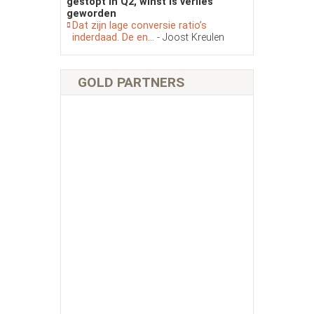
gestopt in Q2, winst is verlies
geworden
Dat zijn lage conversie ratio’s
inderdaad. De en...
- Joost Kreulen
GOLD PARTNERS