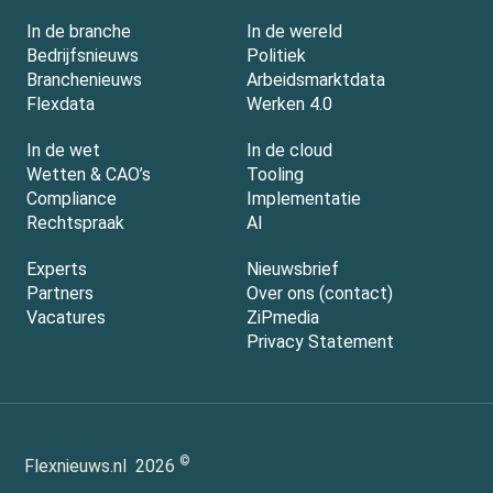
In de branche
In de wereld
Bedrijfsnieuws
Politiek
Branchenieuws
Arbeidsmarktdata
Flexdata
Werken 4.0
In de wet
In de cloud
Wetten & CAO’s
Tooling
Compliance
Implementatie
Rechtspraak
AI
Experts
Nieuwsbrief
Partners
Over ons (contact)
Vacatures
ZiPmedia
Privacy Statement
©
Flexnieuws.nl
2026