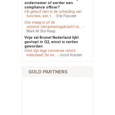
ondernemer of eerder een
compliance officer?
Ik geloof niet in de scheiding van
functies, een t...
- Erik Pasveer
De vraag is of de
uitzend-/detacheringskracht er, ...
-
Mark M. Bol Raap
Vrije val Brunel Nederland lijkt
gestopt in Q2, winst is verlies
geworden
Dat zijn lage conversie ratio’s
inderdaad. De en...
- Joost Kreulen
GOLD PARTNERS