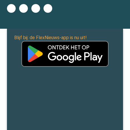
Blijf bij: de FlexNieuws-app is nu uit!