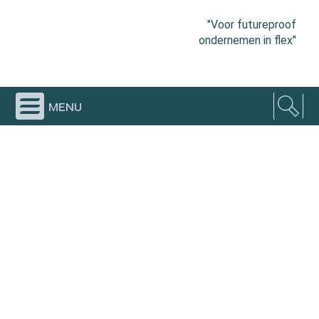
"Voor futureproof
ondernemen in flex"
menu