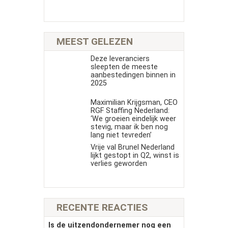
MEEST GELEZEN
Deze leveranciers
sleepten de meeste
aanbestedingen binnen in
2025
Maximilian Krijgsman, CEO
RGF Staffing Nederland:
‘We groeien eindelijk weer
stevig, maar ik ben nog
lang niet tevreden’
Vrije val Brunel Nederland
lijkt gestopt in Q2, winst is
verlies geworden
RECENTE REACTIES
Is de uitzendondernemer nog een