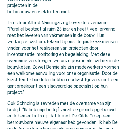
projecten in de
betonbouw en elektrotechniek.
Directeur Alfred Nanninga zegt over de overname:
“Parallel bestaat al ruim 23 jaar en heeft veel ervaring
met het leveren van vakmensen in de bouw. Hun
werkwijze past uitstekend bij ons: de juiste vakmensen
vinden voor het realiseren van projecten door
inventarisatie, monitoring en begeleiding. Met deze
overname verstevigen we onze positie als partner in de
bouwketen. Zowel Bennie als zijn medewerkers vormen
een welkome aanvulling voor onze organisatie. Door de
krachten te bundelen hebben opdrachtgevers met één
aanspreekpunt een slagvaardige specialist op hun
project.”
Ook Schnoing is tevreden met de overname van zijn
bedrijf. “Ik heb mijn bedrijf vanaf de grond opgebouwd
en ik ben er trots op dat ik met De Gilde Groep een
betrouwbare nieuwe eigenaar heb gevonden. Ik heb De
Gilde Groep leren kennen als een organisatie die zich