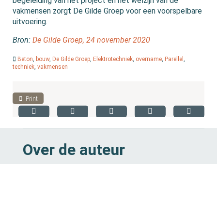
begeleiding van het project en het welzijn van de
vakmensen zorgt De Gilde Groep voor een voorspelbare
uitvoering.
Bron:
De Gilde Groep, 24 november 2020
Beton
,
bouw
,
De Gilde Groep
,
Elektrotechniek
,
overname
,
Parellel
,
techniek
,
vakmensen
Print
Over de auteur