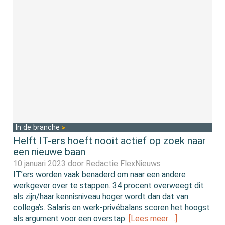
In de branche
Helft IT-ers hoeft nooit actief op zoek naar
een nieuwe baan
10 januari 2023 door
Redactie FlexNieuws
IT’ers worden vaak benaderd om naar een andere
werkgever over te stappen. 34 procent overweegt dit
als zijn/haar kennisniveau hoger wordt dan dat van
collega’s. Salaris en werk-privébalans scoren het hoogst
als argument voor een overstap.
[Lees meer …]