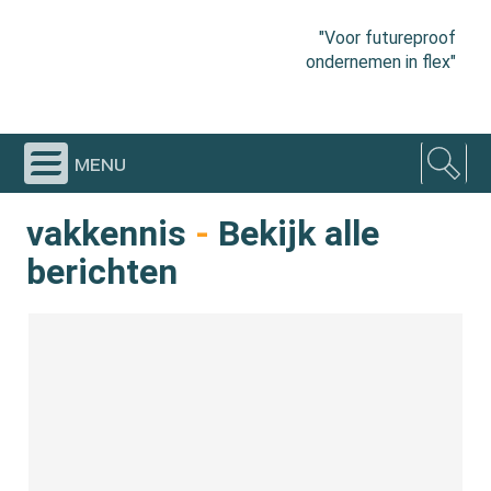
"Voor futureproof
ondernemen in flex"
menu
vakkennis
-
Bekijk alle
berichten