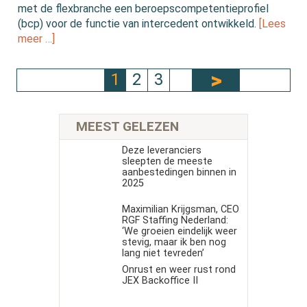
met de flexbranche een beroepscompetentieprofiel
(bcp) voor de functie van intercedent ontwikkeld.
[Lees
meer …]
1
2
3
MEEST GELEZEN
Deze leveranciers
sleepten de meeste
aanbestedingen binnen in
2025
Maximilian Krijgsman, CEO
RGF Staffing Nederland:
‘We groeien eindelijk weer
stevig, maar ik ben nog
lang niet tevreden’
Onrust en weer rust rond
JEX Backoffice II