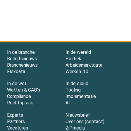
In de branche
In de wereld
Bedrijfsnieuws
Politiek
Branchenieuws
Arbeidsmarktdata
Flexdata
Werken 4.0
In de wet
In de cloud
Wetten & CAO’s
Tooling
Compliance
Implementatie
Rechtspraak
AI
Experts
Nieuwsbrief
Partners
Over ons (contact)
Vacatures
ZiPmedia