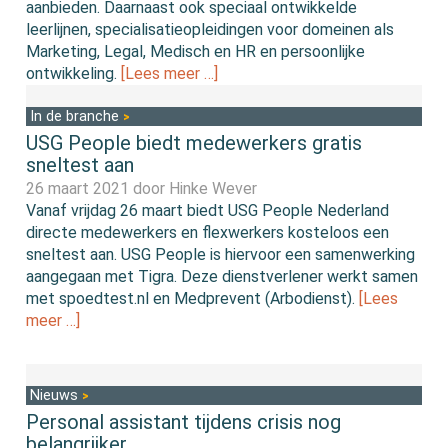
aanbieden. Daarnaast ook speciaal ontwikkelde
leerlijnen, specialisatieopleidingen voor domeinen als
Marketing, Legal, Medisch en HR en persoonlijke
ontwikkeling.
[Lees meer …]
In de branche
USG People biedt medewerkers gratis
sneltest aan
26 maart 2021 door
Hinke Wever
Vanaf vrijdag 26 maart biedt USG People Nederland
directe medewerkers en flexwerkers kosteloos een
sneltest aan. USG People is hiervoor een samenwerking
aangegaan met Tigra. Deze dienstverlener werkt samen
met spoedtest.nl en Medprevent (Arbodienst).
[Lees
meer …]
Nieuws
Personal assistant tijdens crisis nog
belangrijker