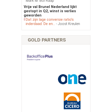
Mark M. Bol Raap
Vrije val Brunel Nederland lijkt
gestopt in Q2, winst is verlies
geworden
Dat zijn lage conversie ratio’s
inderdaad. De en...
- Joost Kreulen
GOLD PARTNERS