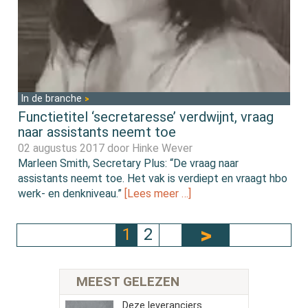
In de branche
Functietitel ‘secretaresse’ verdwijnt, vraag
naar assistants neemt toe
02 augustus 2017 door
Hinke Wever
Marleen Smith, Secretary Plus: “De vraag naar
assistants neemt toe. Het vak is verdiept en vraagt hbo
werk- en denkniveau.”
[Lees meer …]
1
2
MEEST GELEZEN
Deze leveranciers