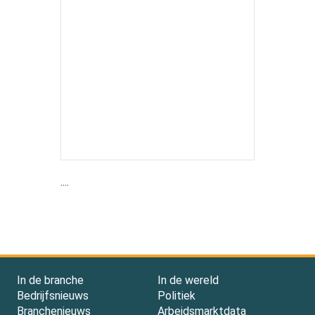
....
In de branche
In de wereld
Bedrijfsnieuws
Politiek
Branchenieuws
Arbeidsmarktdata