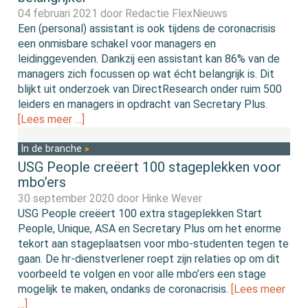
04 februari 2021 door
Redactie FlexNieuws
Een (personal) assistant is ook tijdens de coronacrisis
een onmisbare schakel voor managers en
leidinggevenden. Dankzij een assistant kan 86% van de
managers zich focussen op wat écht belangrijk is. Dit
blijkt uit onderzoek van DirectResearch onder ruim 500
leiders en managers in opdracht van Secretary Plus.
[Lees meer …]
In de branche
USG People creëert 100 stageplekken voor
mbo’ers
30 september 2020 door
Hinke Wever
USG People creëert 100 extra stageplekken Start
People, Unique, ASA en Secretary Plus om het enorme
tekort aan stageplaatsen voor mbo-studenten tegen te
gaan. De hr-dienstverlener roept zijn relaties op om dit
voorbeeld te volgen en voor alle mbo’ers een stage
mogelijk te maken, ondanks de coronacrisis.
[Lees meer
…]