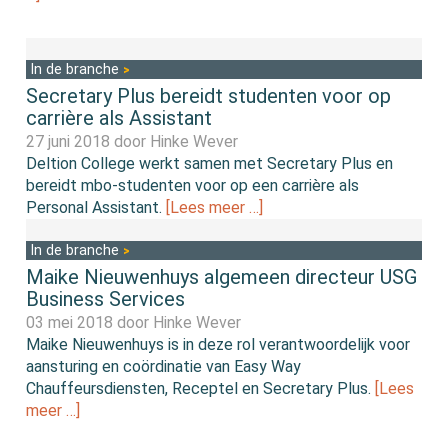
In de branche
Secretary Plus bereidt studenten voor op
carrière als Assistant
27 juni 2018 door
Hinke Wever
Deltion College werkt samen met Secretary Plus en
bereidt mbo-studenten voor op een carrière als
Personal Assistant.
[Lees meer …]
In de branche
Maike Nieuwenhuys algemeen directeur USG
Business Services
03 mei 2018 door
Hinke Wever
Maike Nieuwenhuys is in deze rol verantwoordelijk voor
aansturing en coördinatie van Easy Way
Chauffeursdiensten, Receptel en Secretary Plus.
[Lees
meer …]