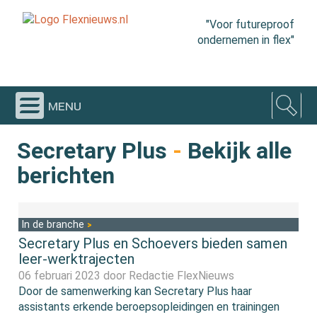
"Voor futureproof
ondernemen in flex"
menu
Secretary Plus
-
Bekijk alle
berichten
In de branche
Secretary Plus en Schoevers bieden samen
leer-werktrajecten
06 februari 2023 door
Redactie FlexNieuws
Door de samenwerking kan Secretary Plus haar
assistants erkende beroepsopleidingen en trainingen