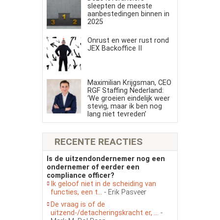
sleepten de meeste
aanbestedingen binnen in
2025
Onrust en weer rust rond
JEX Backoffice II
Maximilian Krijgsman, CEO
RGF Staffing Nederland:
‘We groeien eindelijk weer
stevig, maar ik ben nog
lang niet tevreden’
RECENTE REACTIES
Is de uitzendondernemer nog een
ondernemer of eerder een
compliance officer?
Ik geloof niet in de scheiding van
functies, een t...
- Erik Pasveer
De vraag is of de
uitzend-/detacheringskracht er, ...
-