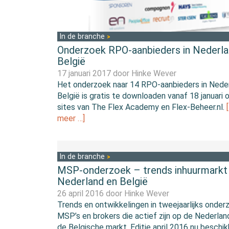
In de branche
Onderzoek RPO-aanbieders in Nederla
België
17 januari 2017 door
Hinke Wever
Het onderzoek naar 14 RPO-aanbieders in Nede
België is gratis te downloaden vanaf 18 januari 
sites van The Flex Academy en Flex-Beheer.nl.
meer …]
In de branche
MSP-onderzoek – trends inhuurmarkt
Nederland en België
26 april 2016 door
Hinke Wever
Trends en ontwikkelingen in tweejaarlijks onder
MSP’s en brokers die actief zijn op de Nederla
de Belgische markt. Editie april 2016 nu beschik