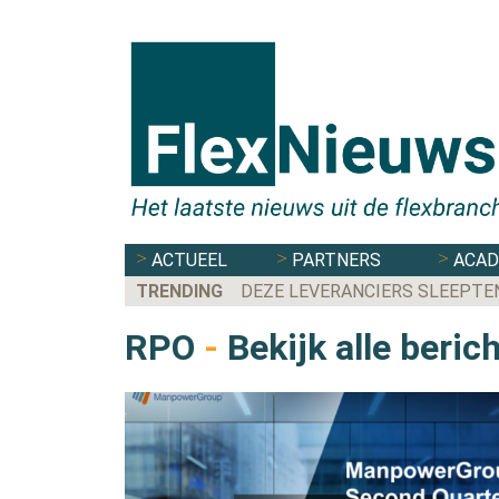
ACTUEEL
PARTNERS
ACA
TRENDING
DEZE LEVERANCIERS SLEEPTE
RPO
-
Bekijk alle beric