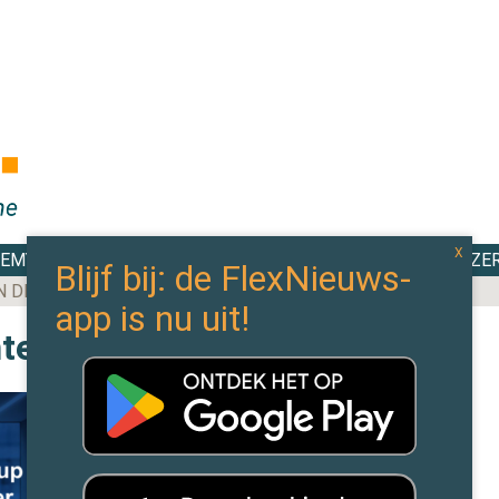
DEMY
TOP 100
EXPERTS
CAO WIJZE
N DE MEESTE AANBESTEDINGEN BINNEN IN 2025
hten