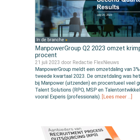
In de branche
ManpowerGroup Q2 2023 omzet krimp
procent
21 juli 2023 door
Redactie FlexNieuws
ManpowerGroup meldt een omzetdaling van 3% 
tweede kwartaal 2023. De omzetdaling was het 
bij Manpower (uitzenden) en procentueel veel gr
Talent Solutions (RPO, MSP en Talentontwikkel
vooral Experis (professionals).
[Lees meer …]