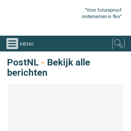
"Voor futureproof
ondernemen in flex"
menu
PostNL
-
Bekijk alle
berichten