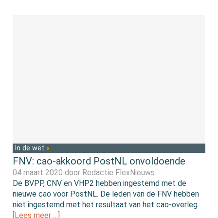
In de wet
FNV: cao-akkoord PostNL onvoldoende
04 maart 2020 door
Redactie FlexNieuws
De BVPP, CNV en VHP2 hebben ingestemd met de
nieuwe cao voor PostNL. De leden van de FNV hebben
niet ingestemd met het resultaat van het cao-overleg.
[Lees meer …]