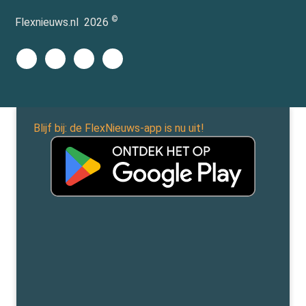
©
Flexnieuws.nl
2026
Blijf bij: de FlexNieuws-app is nu uit!