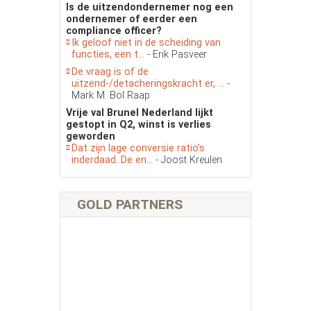
Is de uitzendondernemer nog een
ondernemer of eerder een
compliance officer?
Ik geloof niet in de scheiding van
functies, een t...
- Erik Pasveer
De vraag is of de
uitzend-/detacheringskracht er, ...
-
Mark M. Bol Raap
Vrije val Brunel Nederland lijkt
gestopt in Q2, winst is verlies
geworden
Dat zijn lage conversie ratio’s
inderdaad. De en...
- Joost Kreulen
GOLD PARTNERS