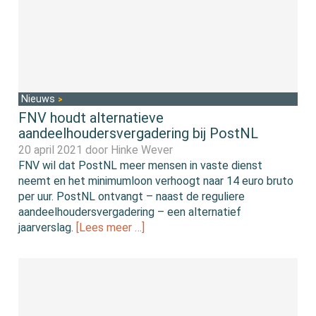
Nieuws
FNV houdt alternatieve
aandeelhoudersvergadering bij PostNL
20 april 2021 door
Hinke Wever
FNV wil dat PostNL meer mensen in vaste dienst
neemt en het minimumloon verhoogt naar 14 euro bruto
per uur. PostNL ontvangt – naast de reguliere
aandeelhoudersvergadering – een alternatief
jaarverslag.
[Lees meer …]