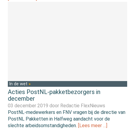
In de wet
Acties PostNL-pakketbezorgers in
december
03 december 2019 door
Redactie FlexNieuws
PostNL-medewerkers en FNV vragen bij de directie van
PostNL Pakketten in Halfweg aandacht voor de
slechte arbeidsomstandigheden.
[Lees meer …]