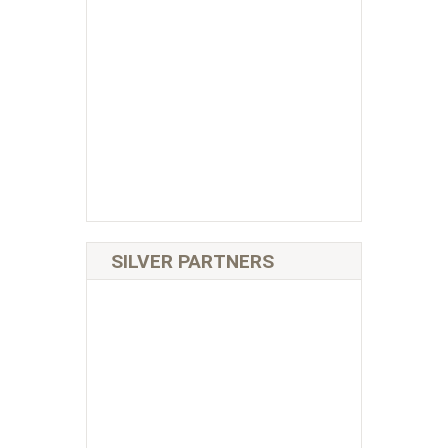
SILVER PARTNERS