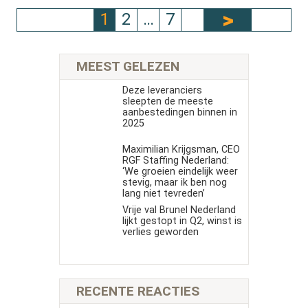
1
2
…
7
MEEST GELEZEN
Deze leveranciers
sleepten de meeste
aanbestedingen binnen in
2025
Maximilian Krijgsman, CEO
RGF Staffing Nederland:
‘We groeien eindelijk weer
stevig, maar ik ben nog
lang niet tevreden’
Vrije val Brunel Nederland
lijkt gestopt in Q2, winst is
verlies geworden
RECENTE REACTIES