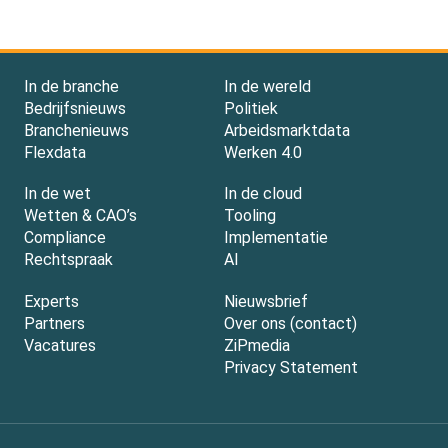
In de branche
In de wereld
Bedrijfsnieuws
Politiek
Branchenieuws
Arbeidsmarktdata
Flexdata
Werken 4.0
In de wet
In de cloud
Wetten & CAO’s
Tooling
Compliance
Implementatie
Rechtspraak
AI
Experts
Nieuwsbrief
Partners
Over ons (contact)
Vacatures
ZiPmedia
Privacy Statement