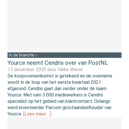
In de branche
Yource neemt Cendris over van PostNL
17 december 2020 door
Hinke Wever
De koopovereenkomst is getekend en de overname
wordt in de loop van het eerste kwartaal 2021
afgerond. Cendris gaat dan verder onder de naam
Yource. Met ruim 3.000 medewerkers is Cendris
specialist op het gebied van klantcontact. Onlangs
werd investeerder Parcom grootaandeelhouder van
Yource.
[Lees meer …]