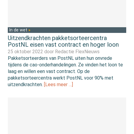
In de wet
Uitzendkrachten pakketsorteercentra
PostNL eisen vast contract en hoger loon
25 oktober 2022 door
Redactie FlexNieuws
Pakketsorteerders van PostNL uiten hun onvrede
tijdens de cao-onderhandelingen. Ze vinden het loon te
laag en willen een vast contract. Op de
pakketsorteercentra werkt PostNL voor 90% met
uitzendkrachten.
[Lees meer …]